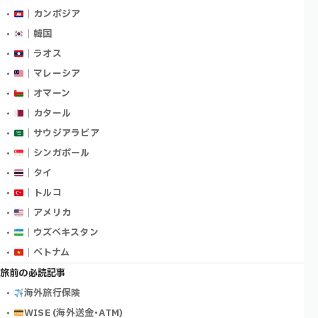
｜カンボジア
｜韓国
｜ラオス
｜マレーシア
｜オマーン
｜カタール
｜サウジアラビア
｜シンガポール
｜タイ
｜トルコ
｜アメリカ
｜ウズベキスタン
｜ベトナム
旅前の必読記事
海外旅行保険
WISE (海外送金･ATM)