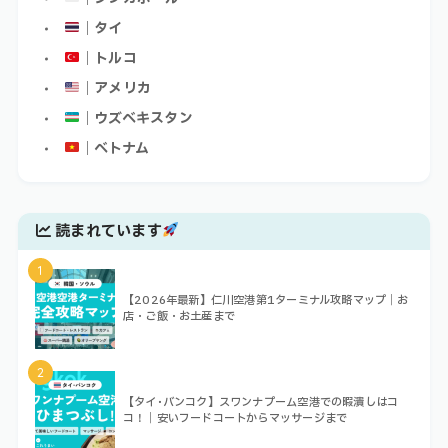
｜タイ
｜トルコ
｜アメリカ
｜ウズベキスタン
｜ベトナム
読まれています
1
【2026年最新】仁川空港第1ターミナル攻略マップ｜お
店・ご飯・お土産まで
2
【タイ･バンコク】スワンナプーム空港での暇潰しはコ
コ！｜安いフードコートからマッサージまで