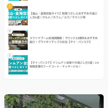
3
【釜山・金海空港ガイド】時間つぶしにおすすめの過ご
し方6選！グルメ／カフェ／スパ／ラウンジ等
4
スワンナプーム空港国際線｜ラウンジ18箇所&おすすめ
紹介！プライオリティパス対応【タイ・バンコク】
5
【タイ･バンコク】ドンムアン空港での過ごし方5選！24
時間営業のフードコート・マッサージも！