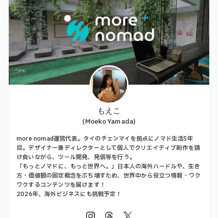
もえこ
(Moeko Yamada)
more nomad運営代表。タイのチェンマイを拠点にノマド生活5年
目。デザイナー兼ディレクターとして個人でクリエイティブ制作を請
け負いながら、ツール開発、発信等を行う。
「もっとノマドに、もっと世界へ。」日本人の海外ハードルや、生き
方・価値観の固定概念をぶち壊すため、世界中から役立つ情報・ワク
ワクするコンテンツを届けます！
2026年、海外ビジネスにも挑戦予定！