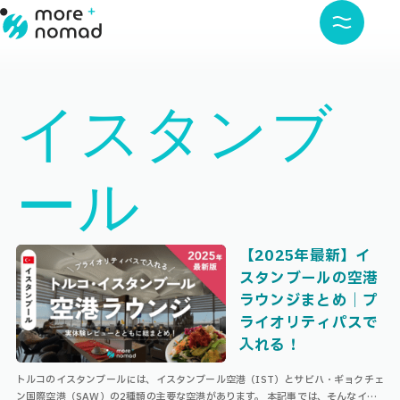
イスタンブ
ール
【2025年最新】イ
スタンブールの空港
ラウンジまとめ｜プ
ライオリティパスで
入れる！
トルコのイスタンブールには、イスタンブール空港（IST）とサビハ・ギョクチェ
ン国際空港（SAW）の2種類の主要な空港があります。 本記事では、そんなイス