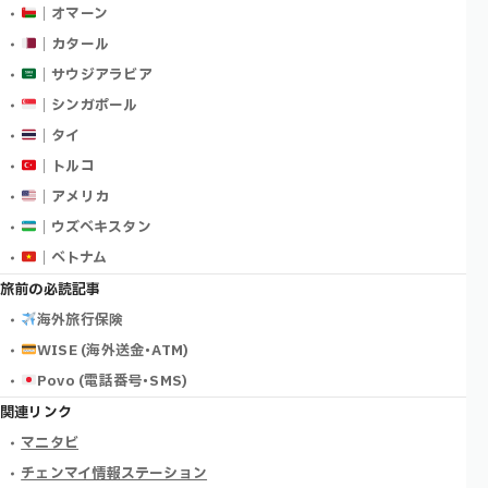
｜オマーン
｜カタール
｜サウジアラビア
｜シンガポール
｜タイ
｜トルコ
｜アメリカ
｜ウズベキスタン
｜ベトナム
旅前の必読記事
海外旅行保険
WISE (海外送金･ATM)
Povo (電話番号･SMS)
関連リンク
マニタビ
チェンマイ情報ステーション