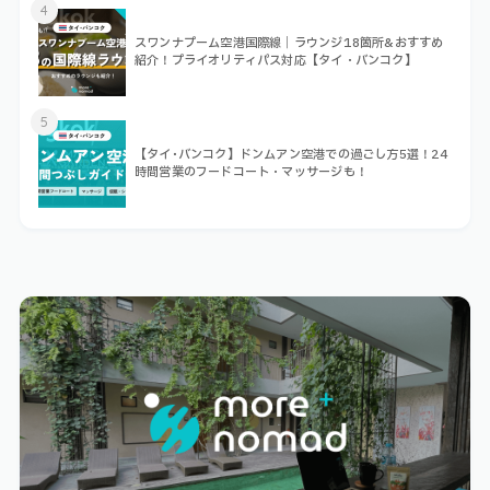
4
スワンナプーム空港国際線｜ラウンジ18箇所&おすすめ
紹介！プライオリティパス対応【タイ・バンコク】
5
【タイ･バンコク】ドンムアン空港での過ごし方5選！24
時間営業のフードコート・マッサージも！