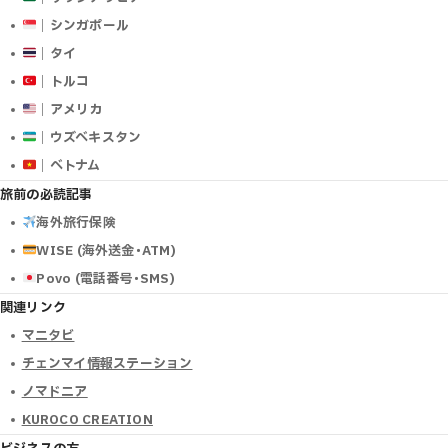
｜シンガポール
｜タイ
｜トルコ
｜アメリカ
｜ウズベキスタン
｜ベトナム
旅前の必読記事
海外旅行保険
WISE (海外送金･ATM)
Povo (電話番号･SMS)
関連リンク
マニタビ
チェンマイ情報ステーション
ノマドニア
KUROCO CREATION