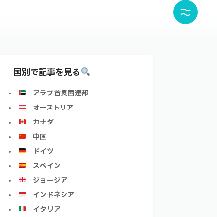
国別で記事を見る
｜アラブ首長国連邦
｜オーストリア
｜カナダ
｜中国
｜ドイツ
｜スペイン
｜ジョージア
｜インドネシア
｜イタリア