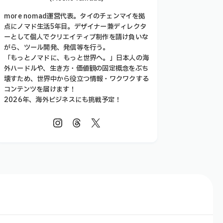
more nomad運営代表。タイのチェンマイを拠
点にノマド生活5年目。デザイナー兼ディレクタ
ーとして個人でクリエイティブ制作を請け負いな
がら、ツール開発、発信等を行う。
「もっとノマドに、もっと世界へ。」日本人の海
外ハードルや、生き方・価値観の固定概念をぶち
壊すため、世界中から役立つ情報・ワクワクする
コンテンツを届けます！
2026年、海外ビジネスにも挑戦予定！