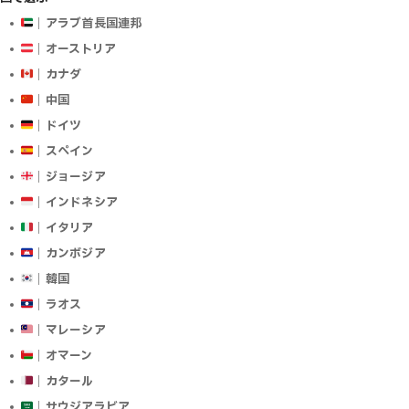
｜アラブ首長国連邦
｜オーストリア
｜カナダ
｜中国
｜ドイツ
｜スペイン
｜ジョージア
｜インドネシア
｜イタリア
｜カンボジア
｜韓国
｜ラオス
｜マレーシア
｜オマーン
｜カタール
｜サウジアラビア