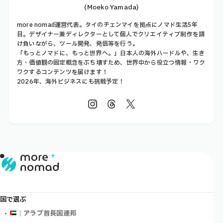
(Moeko Yamada)
more nomad運営代表。タイのチェンマイを拠点にノマド生活5年
目。デザイナー兼ディレクターとして個人でクリエイティブ制作を請
け負いながら、ツール開発、発信等を行う。
「もっとノマドに、もっと世界へ。」日本人の海外ハードルや、生き
方・価値観の固定概念をぶち壊すため、世界中から役立つ情報・ワク
ワクするコンテンツを届けます！
2026年、海外ビジネスにも挑戦予定！
国で選ぶ
｜アラブ首長国連邦