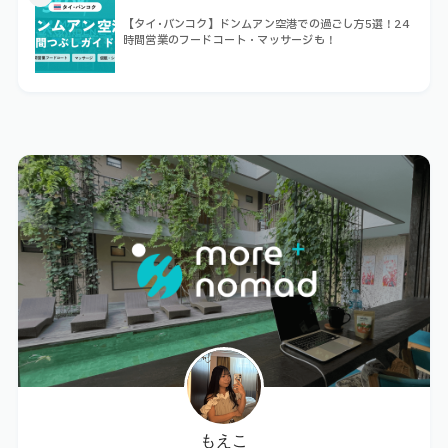
【タイ･バンコク】ドンムアン空港での過ごし方5選！24
時間営業のフードコート・マッサージも！
もえこ