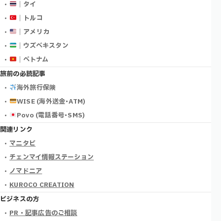
｜タイ
｜トルコ
｜アメリカ
｜ウズベキスタン
｜ベトナム
旅前の必読記事
海外旅行保険
WISE (海外送金･ATM)
Povo (電話番号･SMS)
関連リンク
マニタビ
チェンマイ情報ステーション
ノマドニア
KUROCO CREATION
ビジネスの方
PR・記事広告のご相談