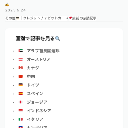
す！ Index WISEとは？WISEの機能① ATMでお …
2025.6.24
その他
｜クレジット / デビットカード
旅前の必読記事
国別で記事を見る
｜アラブ首長国連邦
｜オーストリア
｜カナダ
｜中国
｜ドイツ
｜スペイン
｜ジョージア
｜インドネシア
｜イタリア