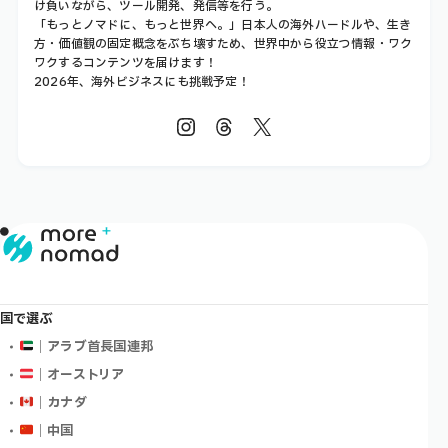
け負いながら、ツール開発、発信等を行う。
「もっとノマドに、もっと世界へ。」日本人の海外ハードルや、生き
方・価値観の固定概念をぶち壊すため、世界中から役立つ情報・ワク
ワクするコンテンツを届けます！
2026年、海外ビジネスにも挑戦予定！
国で選ぶ
｜アラブ首長国連邦
｜オーストリア
｜カナダ
｜中国