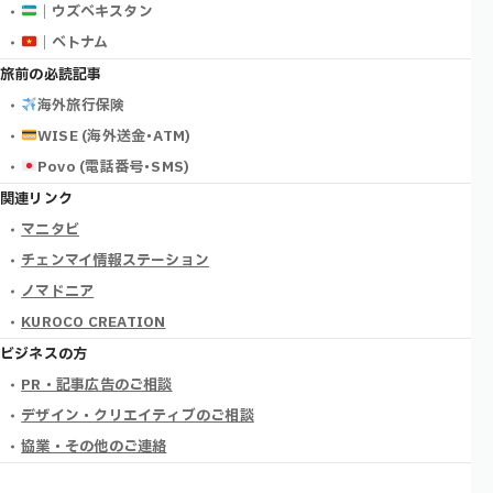
｜ウズベキスタン
｜ベトナム
旅前の必読記事
海外旅行保険
WISE (海外送金･ATM)
Povo (電話番号･SMS)
関連リンク
マニタビ
チェンマイ情報ステーション
ノマドニア
KUROCO CREATION
ビジネスの方
PR・記事広告のご相談
デザイン・クリエイティブのご相談
協業・その他のご連絡