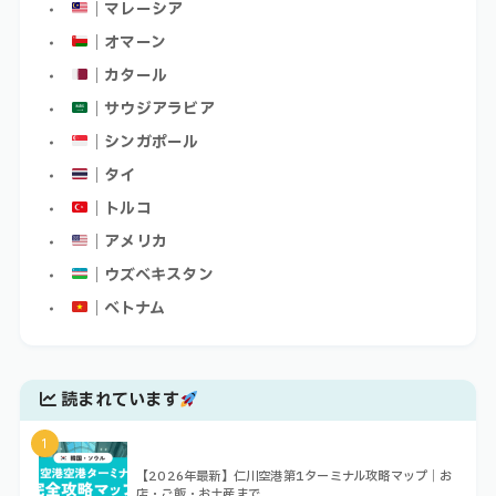
｜マレーシア
｜オマーン
｜カタール
｜サウジアラビア
｜シンガポール
｜タイ
｜トルコ
｜アメリカ
｜ウズベキスタン
｜ベトナム
読まれています
1
【2026年最新】仁川空港第1ターミナル攻略マップ｜お
店・ご飯・お土産まで