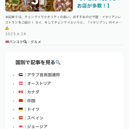
お店が多数！】
本記事では、チェンマイでクオリティの高い、おすすめのピザ屋・イタリアンレ
ストランをご紹介！ タイ、そしてチェンマイというと、「イタリアン」のイメー
ジはなかなかつきにくいと思います。 確かに、タイで食べるピザやパンってパサ
…
2025.6.24
バンコク
｜グルメ
国別で記事を見る
｜アラブ首長国連邦
｜オーストリア
｜カナダ
｜中国
｜ドイツ
｜スペイン
｜ジョージア