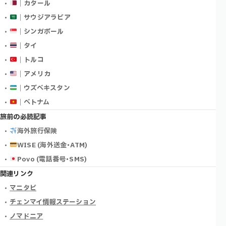
｜カタール
｜サウジアラビア
｜シンガポール
｜タイ
｜トルコ
｜アメリカ
｜ウズベキスタン
｜ベトナム
旅前の必読記事
海外旅行保険
WISE (海外送金･ATM)
Povo (電話番号･SMS)
関連リンク
マニタビ
チェンマイ情報ステーション
ノマドニア