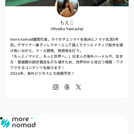
もえこ
(Moeko Yamada)
more nomad運営代表。タイのチェンマイを拠点にノマド生活5年
目。デザイナー兼ディレクターとして個人でクリエイティブ制作を請
け負いながら、ツール開発、発信等を行う。
「もっとノマドに、もっと世界へ。」日本人の海外ハードルや、生き
方・価値観の固定概念をぶち壊すため、世界中から役立つ情報・ワク
ワクするコンテンツを届けます！
2026年、海外ビジネスにも挑戦予定！