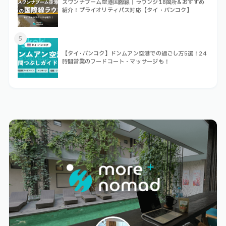
スワンナプーム空港国際線｜ラウンジ18箇所&おすすめ
紹介！プライオリティパス対応【タイ・バンコク】
5
【タイ･バンコク】ドンムアン空港での過ごし方5選！24
時間営業のフードコート・マッサージも！