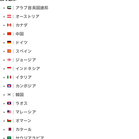
｜アラブ首長国連邦
｜オーストリア
｜カナダ
｜中国
｜ドイツ
｜スペイン
｜ジョージア
｜インドネシア
｜イタリア
｜カンボジア
｜韓国
｜ラオス
｜マレーシア
｜オマーン
｜カタール
｜サウジアラビア