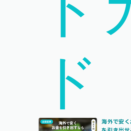
ト
ド
海外で安く
を引き出せ