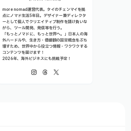
more nomad運営代表。タイのチェンマイを拠
点にノマド生活5年目。デザイナー兼ディレクタ
ーとして個人でクリエイティブ制作を請け負いな
がら、ツール開発、発信等を行う。
「もっとノマドに、もっと世界へ。」日本人の海
外ハードルや、生き方・価値観の固定概念をぶち
壊すため、世界中から役立つ情報・ワクワクする
コンテンツを届けます！
2026年、海外ビジネスにも挑戦予定！