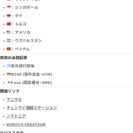
｜シンガポール
｜タイ
｜トルコ
｜アメリカ
｜ウズベキスタン
｜ベトナム
旅前の必読記事
海外旅行保険
WISE (海外送金･ATM)
Povo (電話番号･SMS)
関連リンク
マニタビ
チェンマイ情報ステーション
ノマドニア
KUROCO CREATION