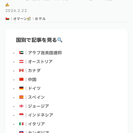
時間、注意点などを踏まえてご紹介します！ Index オマーンのトランジ …
2026.2.22
｜オマーン
｜ホテル
国別で記事を見る
｜アラブ首長国連邦
｜オーストリア
｜カナダ
｜中国
｜ドイツ
｜スペイン
｜ジョージア
｜インドネシア
｜イタリア