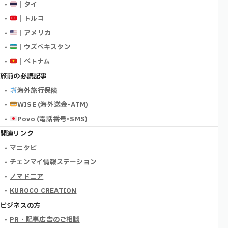
｜タイ
｜トルコ
｜アメリカ
｜ウズベキスタン
｜ベトナム
旅前の必読記事
海外旅行保険
WISE (海外送金･ATM)
Povo (電話番号･SMS)
関連リンク
マニタビ
チェンマイ情報ステーション
ノマドニア
KUROCO CREATION
ビジネスの方
PR・記事広告のご相談