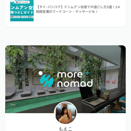
【タイ･バンコク】ドンムアン空港での過ごし方5選！24
時間営業のフードコート・マッサージも！
もえこ