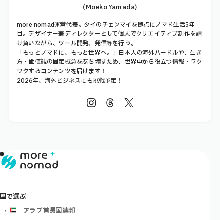
(Moeko Yamada)
more nomad運営代表。タイのチェンマイを拠点にノマド生活5年
目。デザイナー兼ディレクターとして個人でクリエイティブ制作を請
け負いながら、ツール開発、発信等を行う。
「もっとノマドに、もっと世界へ。」日本人の海外ハードルや、生き
方・価値観の固定概念をぶち壊すため、世界中から役立つ情報・ワク
ワクするコンテンツを届けます！
2026年、海外ビジネスにも挑戦予定！
国で選ぶ
｜アラブ首長国連邦