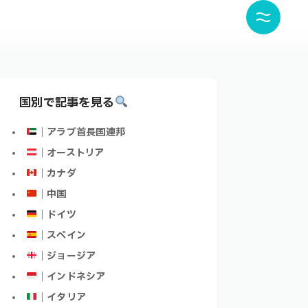
国別で記事を見る
｜アラブ首長国連邦
｜オーストリア
｜カナダ
｜中国
｜ドイツ
｜スペイン
｜ジョージア
｜インドネシア
｜イタリア