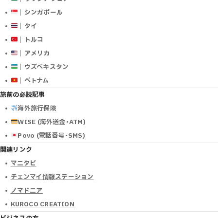
｜シンガポール
｜タイ
｜トルコ
｜アメリカ
｜ウズベキスタン
｜ベトナム
旅前の必読記事
海外旅行保険
WISE (海外送金･ATM)
Povo (電話番号･SMS)
関連リンク
マニタビ
チェンマイ情報ステーション
ノマドニア
KUROCO CREATION