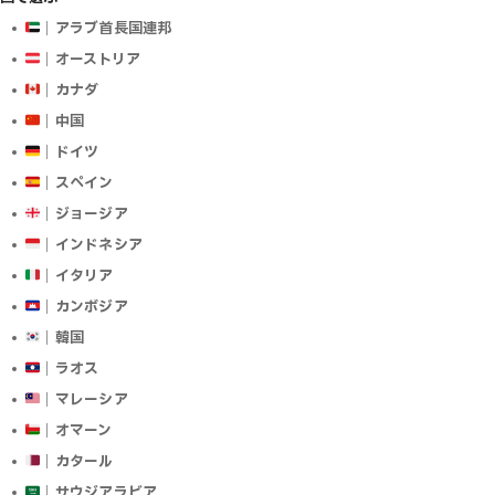
｜アラブ首長国連邦
｜オーストリア
｜カナダ
｜中国
｜ドイツ
｜スペイン
｜ジョージア
｜インドネシア
｜イタリア
｜カンボジア
｜韓国
｜ラオス
｜マレーシア
｜オマーン
｜カタール
｜サウジアラビア