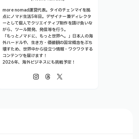
more nomad運営代表。タイのチェンマイを拠
点にノマド生活5年目。デザイナー兼ディレクタ
ーとして個人でクリエイティブ制作を請け負いな
がら、ツール開発、発信等を行う。
「もっとノマドに、もっと世界へ。」日本人の海
外ハードルや、生き方・価値観の固定概念をぶち
壊すため、世界中から役立つ情報・ワクワクする
コンテンツを届けます！
2026年、海外ビジネスにも挑戦予定！