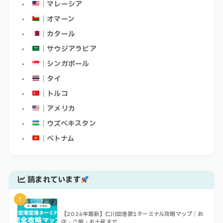
｜マレーシア
｜オマーン
｜カタール
｜サウジアラビア
｜シンガポール
｜タイ
｜トルコ
｜アメリカ
｜ウズベキスタン
｜ベトナム
読まれています
1
【2026年最新】仁川空港第1ターミナル攻略マップ｜お
店・ご飯・お土産まで