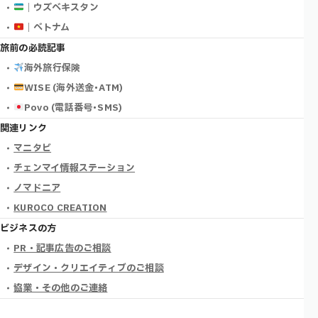
｜ウズベキスタン
｜ベトナム
旅前の必読記事
海外旅行保険
WISE (海外送金･ATM)
Povo (電話番号･SMS)
関連リンク
マニタビ
チェンマイ情報ステーション
ノマドニア
KUROCO CREATION
ビジネスの方
PR・記事広告のご相談
デザイン・クリエイティブのご相談
協業・その他のご連絡