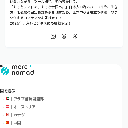
け負いながら、ツール開発、発信等を行う。
「もっとノマドに、もっと世界へ。」日本人の海外ハードルや、生き
方・価値観の固定概念をぶち壊すため、世界中から役立つ情報・ワク
ワクするコンテンツを届けます！
2026年、海外ビジネスにも挑戦予定！
国で選ぶ
｜アラブ首長国連邦
｜オーストリア
｜カナダ
｜中国