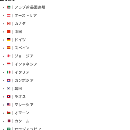
｜アラブ首長国連邦
｜オーストリア
｜カナダ
｜中国
｜ドイツ
｜スペイン
｜ジョージア
｜インドネシア
｜イタリア
｜カンボジア
｜韓国
｜ラオス
｜マレーシア
｜オマーン
｜カタール
｜サウジアラビア