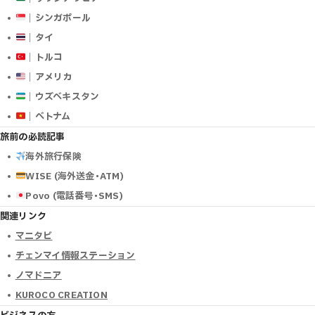
｜シンガポール
｜タイ
｜トルコ
｜アメリカ
｜ウズベキスタン
｜ベトナム
旅前の必読記事
海外旅行保険
WISE (海外送金･ATM)
Povo (電話番号･SMS)
関連リンク
マニタビ
チェンマイ情報ステーション
ノマドニア
KUROCO CREATION