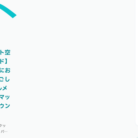
ト
ト空
ド】
にお
ごし
ルメ
マッ
ウン
ケッ
、バンコ
クトな