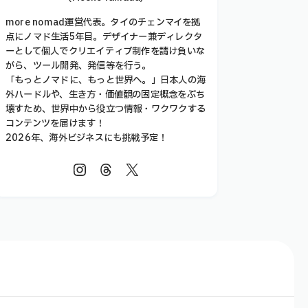
more nomad運営代表。タイのチェンマイを拠
点にノマド生活5年目。デザイナー兼ディレクタ
ーとして個人でクリエイティブ制作を請け負いな
がら、ツール開発、発信等を行う。
「もっとノマドに、もっと世界へ。」日本人の海
外ハードルや、生き方・価値観の固定概念をぶち
壊すため、世界中から役立つ情報・ワクワクする
コンテンツを届けます！
2026年、海外ビジネスにも挑戦予定！