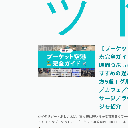
ッ
【プーケッ
港完全ガイ
時間つぶし
すすめの過
方5選！グ
／カフェ／
サージ／ラ
ジを紹介
タイのリゾート地といえば、真っ先に思い浮かぶであろうプー
ト！ そんなプーケットの「プーケット国際空港（HKT）」は
クのスワンナプームのような空港と比べると小さめで、コンパ