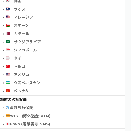
｜韓国
｜ラオス
｜マレーシア
｜オマーン
｜カタール
｜サウジアラビア
｜シンガポール
｜タイ
｜トルコ
｜アメリカ
｜ウズベキスタン
｜ベトナム
旅前の必読記事
海外旅行保険
WISE (海外送金･ATM)
Povo (電話番号･SMS)