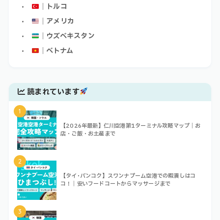
｜トルコ
｜アメリカ
｜ウズベキスタン
｜ベトナム
読まれています
1
【2026年最新】仁川空港第1ターミナル攻略マップ｜お
店・ご飯・お土産まで
2
【タイ･バンコク】スワンナプーム空港での暇潰しはコ
コ！｜安いフードコートからマッサージまで
3