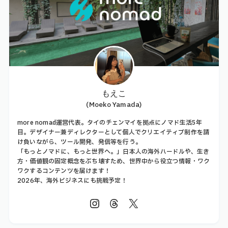
もえこ
(Moeko Yamada)
more nomad運営代表。タイのチェンマイを拠点にノマド生活5年
目。デザイナー兼ディレクターとして個人でクリエイティブ制作を請
け負いながら、ツール開発、発信等を行う。
「もっとノマドに、もっと世界へ。」日本人の海外ハードルや、生き
方・価値観の固定概念をぶち壊すため、世界中から役立つ情報・ワク
ワクするコンテンツを届けます！
2026年、海外ビジネスにも挑戦予定！