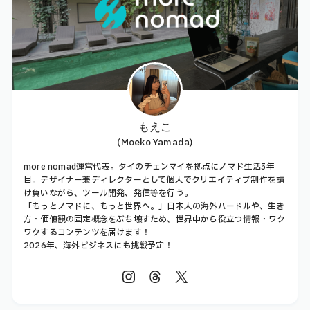
もえこ
(Moeko Yamada)
more nomad運営代表。タイのチェンマイを拠点にノマド生活5年
目。デザイナー兼ディレクターとして個人でクリエイティブ制作を請
け負いながら、ツール開発、発信等を行う。
「もっとノマドに、もっと世界へ。」日本人の海外ハードルや、生き
方・価値観の固定概念をぶち壊すため、世界中から役立つ情報・ワク
ワクするコンテンツを届けます！
2026年、海外ビジネスにも挑戦予定！