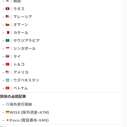
｜韓国
｜ラオス
｜マレーシア
｜オマーン
｜カタール
｜サウジアラビア
｜シンガポール
｜タイ
｜トルコ
｜アメリカ
｜ウズベキスタン
｜ベトナム
旅前の必読記事
海外旅行保険
WISE (海外送金･ATM)
Povo (電話番号･SMS)