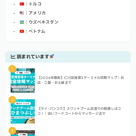
｜トルコ
｜アメリカ
｜ウズベキスタン
｜ベトナム
読まれています
1
【2026年最新】仁川空港第1ターミナル攻略マップ｜お
店・ご飯・お土産まで
2
【タイ･バンコク】スワンナプーム空港での暇潰しはコ
コ！｜安いフードコートからマッサージまで
3