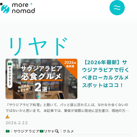
リヤド
【2026年最新】サ
ウジアラビアで行く
べきローカルグルメ
スポットはココ！
「サウジアラビア料理」と聞いて、パッと頭に浮かぶ人は、なかなか多くないの
ではないかと思います。 本記事では、筆者が実際に現地に足を運び、現地の方の
おすすめも聞いた上で、サウジアラビアで必ず行くべきグルメスポットを厳選！
…
2026.2.22
｜サウジアラビア
リヤド
｜グルメ