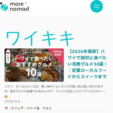
ワイキキ
【2026年最新】ハ
ワイで絶対に食べた
い名物グルメ10選！
｜定番ローカルフー
ドからスイーツまで
ハワイ・ホノルルといえば、青い海やショッピングが真っ先に思い浮かびます
が、実はグルメの宝庫でもあるんです！ アメリカ文化とハワイアンカルチャーが
融合した独自の食文化は、一度味わうと忘れられない美味しさ…！ 名物のプレー
ト …
2026.4.6
｜カフェ
｜ハワイ
｜グルメ