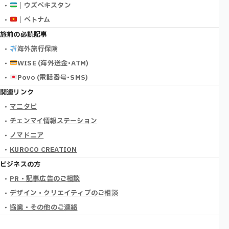
｜ウズベキスタン
｜ベトナム
旅前の必読記事
海外旅行保険
WISE (海外送金･ATM)
Povo (電話番号･SMS)
関連リンク
マニタビ
チェンマイ情報ステーション
ノマドニア
KUROCO CREATION
ビジネスの方
PR・記事広告のご相談
デザイン・クリエイティブのご相談
協業・その他のご連絡