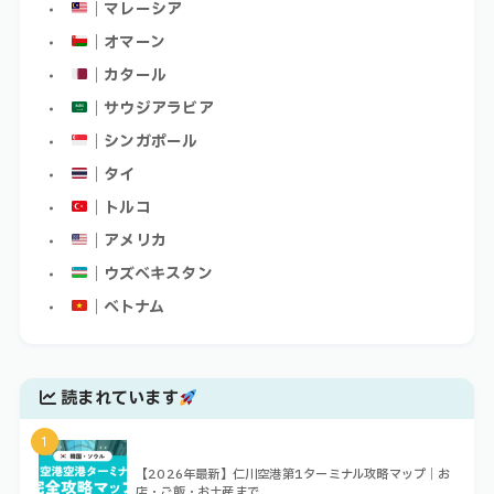
｜マレーシア
｜オマーン
｜カタール
｜サウジアラビア
｜シンガポール
｜タイ
｜トルコ
｜アメリカ
｜ウズベキスタン
｜ベトナム
読まれています
1
【2026年最新】仁川空港第1ターミナル攻略マップ｜お
店・ご飯・お土産まで