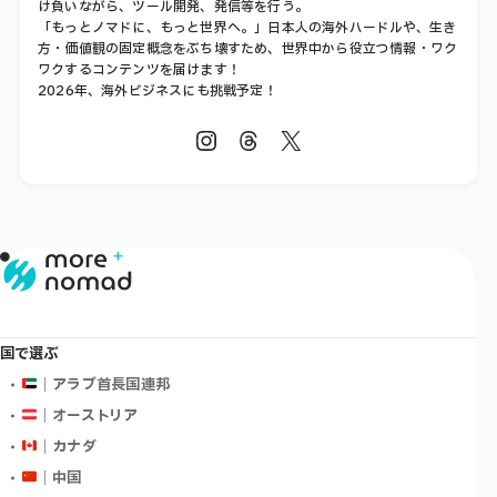
け負いながら、ツール開発、発信等を行う。
「もっとノマドに、もっと世界へ。」日本人の海外ハードルや、生き
方・価値観の固定概念をぶち壊すため、世界中から役立つ情報・ワク
ワクするコンテンツを届けます！
2026年、海外ビジネスにも挑戦予定！
国で選ぶ
｜アラブ首長国連邦
｜オーストリア
｜カナダ
｜中国