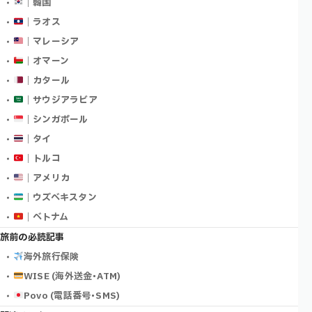
｜韓国
｜ラオス
｜マレーシア
｜オマーン
｜カタール
｜サウジアラビア
｜シンガポール
｜タイ
｜トルコ
｜アメリカ
｜ウズベキスタン
｜ベトナム
旅前の必読記事
海外旅行保険
WISE (海外送金･ATM)
Povo (電話番号･SMS)