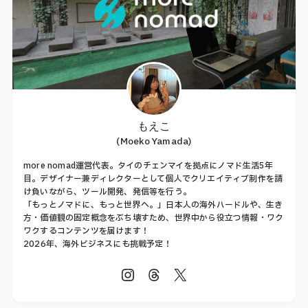
もえこ
(Moeko Yamada)
more nomad運営代表。タイのチェンマイを拠点にノマド生活5年
目。デザイナー兼ディレクターとして個人でクリエイティブ制作を請
け負いながら、ツール開発、発信等を行う。
「もっとノマドに、もっと世界へ。」日本人の海外ハードルや、生き
方・価値観の固定概念をぶち壊すため、世界中から役立つ情報・ワク
ワクするコンテンツを届けます！
2026年、海外ビジネスにも挑戦予定！