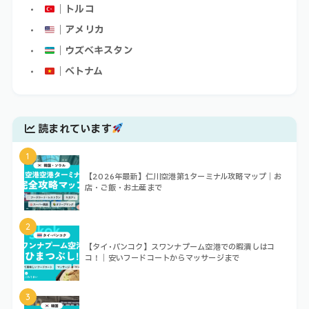
｜トルコ
｜アメリカ
｜ウズベキスタン
｜ベトナム
読まれています
1
【2026年最新】仁川空港第1ターミナル攻略マップ｜お
店・ご飯・お土産まで
2
【タイ･バンコク】スワンナプーム空港での暇潰しはコ
コ！｜安いフードコートからマッサージまで
3