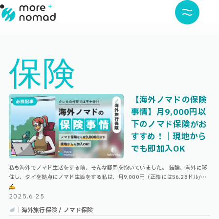
保険
【海外ノマドの保険
事情】月9,000円以
下のノマド保険がお
すすめ！｜現地から
でも即加入OK
私も海外でノマド生活をする前、そんな疑問を抱いていました。 結論、海外に移
住し、タイを拠点にノマド生活をする私は、月9,000円（正確には56.28ドル/4
週間）で世界中対応の、オンラインのノマド保険『Nomad Ins …
2025.6.25
｜海外旅行保険 / ノマド保険