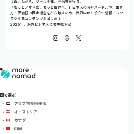
け負いながら、ツール開発、発信等を行う。
「もっとノマドに、もっと世界へ。」日本人の海外ハードルや、生き
方・価値観の固定概念をぶち壊すため、世界中から役立つ情報・ワク
ワクするコンテンツを届けます！
2026年、海外ビジネスにも挑戦予定！
国で選ぶ
｜アラブ首長国連邦
｜オーストリア
｜カナダ
｜中国