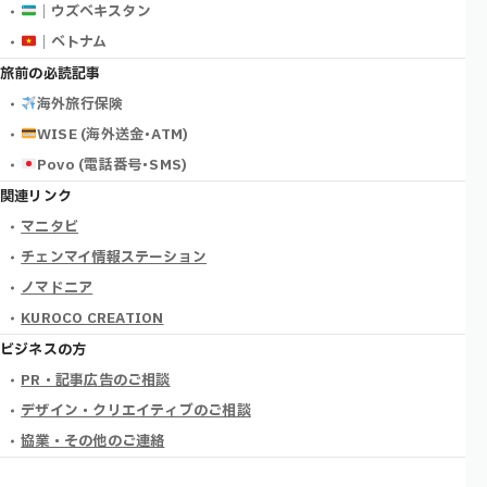
｜ウズベキスタン
｜ベトナム
旅前の必読記事
海外旅行保険
WISE (海外送金･ATM)
Povo (電話番号･SMS)
関連リンク
マニタビ
チェンマイ情報ステーション
ノマドニア
KUROCO CREATION
ビジネスの方
PR・記事広告のご相談
デザイン・クリエイティブのご相談
協業・その他のご連絡