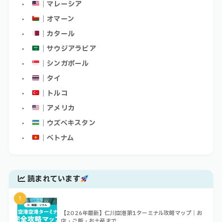
｜マレーシア
｜オマーン
｜カタール
｜サウジアラビア
｜シンガポール
｜タイ
｜トルコ
｜アメリカ
｜ウズベキスタン
｜ベトナム
読まれています
1
【2026年最新】仁川空港第1ターミナル攻略マップ｜お
店・ご飯・お土産まで