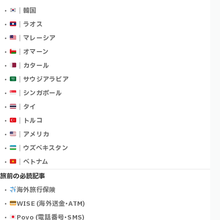
｜韓国
｜ラオス
｜マレーシア
｜オマーン
｜カタール
｜サウジアラビア
｜シンガポール
｜タイ
｜トルコ
｜アメリカ
｜ウズベキスタン
｜ベトナム
旅前の必読記事
海外旅行保険
WISE (海外送金･ATM)
Povo (電話番号･SMS)