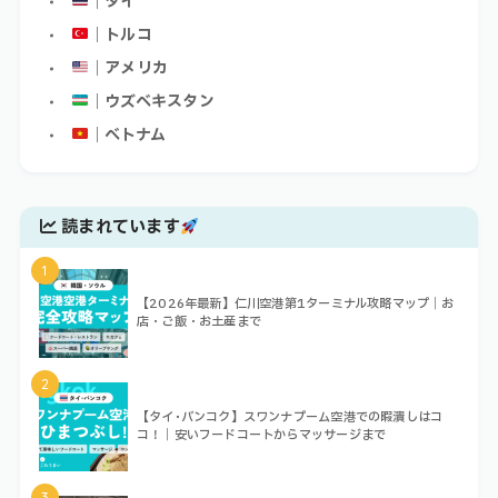
｜タイ
｜トルコ
｜アメリカ
｜ウズベキスタン
｜ベトナム
読まれています
1
【2026年最新】仁川空港第1ターミナル攻略マップ｜お
店・ご飯・お土産まで
2
【タイ･バンコク】スワンナプーム空港での暇潰しはコ
コ！｜安いフードコートからマッサージまで
3