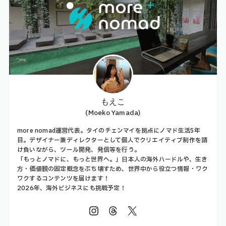
もえこ
(Moeko Yamada)
more nomad運営代表。タイのチェンマイを拠点にノマド生活5年
目。デザイナー兼ディレクターとして個人でクリエイティブ制作を請
け負いながら、ツール開発、発信等を行う。
「もっとノマドに、もっと世界へ。」日本人の海外ハードルや、生き
方・価値観の固定概念をぶち壊すため、世界中から役立つ情報・ワク
ワクするコンテンツを届けます！
2026年、海外ビジネスにも挑戦予定！