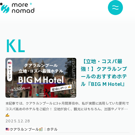
KL
【立地・コスパ最
強！】クアラルンプ
ールのおすすめホテ
ル『BIG M Hotel』
本記事では、クアラルンプールに3ヶ月間滞在中、私が実際に活用していた便利で
コスパ高めのホテルをご紹介！ 立地が良く、観光にはもちろん、出張やノマド利
用にもおすすめのホテルになっています◎ Index 一人旅にもおすすめ！ …
2025.12.28
クアラルンプール
｜ホテル