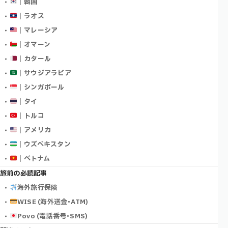
｜韓国
｜ラオス
｜マレーシア
｜オマーン
｜カタール
｜サウジアラビア
｜シンガポール
｜タイ
｜トルコ
｜アメリカ
｜ウズベキスタン
｜ベトナム
旅前の必読記事
海外旅行保険
WISE (海外送金･ATM)
Povo (電話番号･SMS)