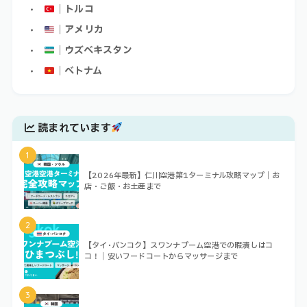
｜トルコ
｜アメリカ
｜ウズベキスタン
｜ベトナム
読まれています
1
【2026年最新】仁川空港第1ターミナル攻略マップ｜お
店・ご飯・お土産まで
2
【タイ･バンコク】スワンナプーム空港での暇潰しはコ
コ！｜安いフードコートからマッサージまで
3