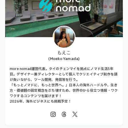
もえこ
(Moeko Yamada)
more nomad運営代表。タイのチェンマイを拠点にノマド生活5年
目。デザイナー兼ディレクターとして個人でクリエイティブ制作を請
け負いながら、ツール開発、発信等を行う。
「もっとノマドに、もっと世界へ。」日本人の海外ハードルや、生き
方・価値観の固定概念をぶち壊すため、世界中から役立つ情報・ワク
ワクするコンテンツを届けます！
2026年、海外ビジネスにも挑戦予定！