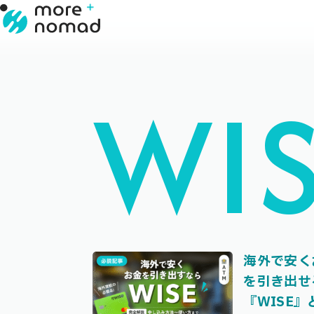
WI
海外で安く
を引き出せ
『WISE』