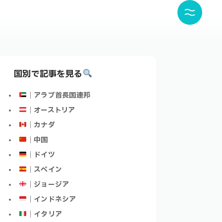
国別で記事を見る
｜アラブ首長国連邦
｜オーストリア
｜カナダ
｜中国
｜ドイツ
｜スペイン
｜ジョージア
｜インドネシア
｜イタリア