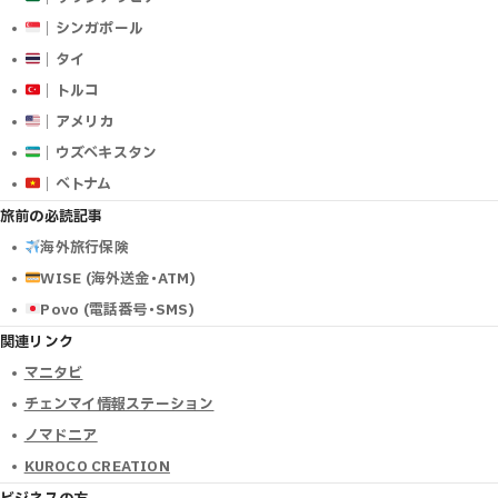
｜シンガポール
｜タイ
｜トルコ
｜アメリカ
｜ウズベキスタン
｜ベトナム
旅前の必読記事
海外旅行保険
WISE (海外送金･ATM)
Povo (電話番号･SMS)
関連リンク
マニタビ
チェンマイ情報ステーション
ノマドニア
KUROCO CREATION