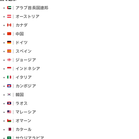
｜アラブ首長国連邦
｜オーストリア
｜カナダ
｜中国
｜ドイツ
｜スペイン
｜ジョージア
｜インドネシア
｜イタリア
｜カンボジア
｜韓国
｜ラオス
｜マレーシア
｜オマーン
｜カタール
｜サウジアラビア