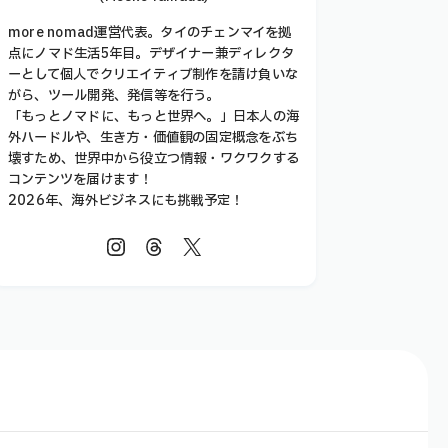
more nomad運営代表。タイのチェンマイを拠
点にノマド生活5年目。デザイナー兼ディレクタ
ーとして個人でクリエイティブ制作を請け負いな
がら、ツール開発、発信等を行う。
「もっとノマドに、もっと世界へ。」日本人の海
外ハードルや、生き方・価値観の固定概念をぶち
壊すため、世界中から役立つ情報・ワクワクする
コンテンツを届けます！
2026年、海外ビジネスにも挑戦予定！