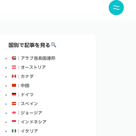
国別で記事を見る
｜アラブ首長国連邦
｜オーストリア
｜カナダ
｜中国
｜ドイツ
｜スペイン
｜ジョージア
｜インドネシア
｜イタリア