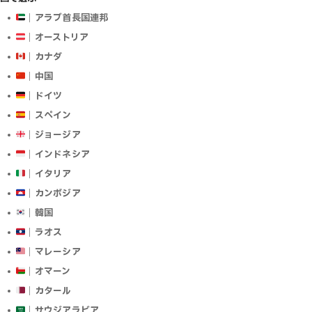
｜アラブ首長国連邦
｜オーストリア
｜カナダ
｜中国
｜ドイツ
｜スペイン
｜ジョージア
｜インドネシア
｜イタリア
｜カンボジア
｜韓国
｜ラオス
｜マレーシア
｜オマーン
｜カタール
｜サウジアラビア