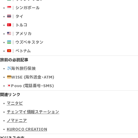
｜シンガポール
｜タイ
｜トルコ
｜アメリカ
｜ウズベキスタン
｜ベトナム
旅前の必読記事
海外旅行保険
WISE (海外送金･ATM)
Povo (電話番号･SMS)
関連リンク
マニタビ
チェンマイ情報ステーション
ノマドニア
KUROCO CREATION