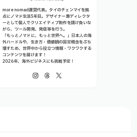
more nomad運営代表。タイのチェンマイを拠
点にノマド生活5年目。デザイナー兼ディレクタ
ーとして個人でクリエイティブ制作を請け負いな
がら、ツール開発、発信等を行う。
「もっとノマドに、もっと世界へ。」日本人の海
外ハードルや、生き方・価値観の固定概念をぶち
壊すため、世界中から役立つ情報・ワクワクする
コンテンツを届けます！
2026年、海外ビジネスにも挑戦予定！