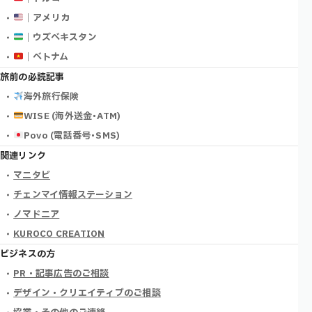
｜アメリカ
｜ウズベキスタン
｜ベトナム
旅前の必読記事
海外旅行保険
WISE (海外送金･ATM)
Povo (電話番号･SMS)
関連リンク
マニタビ
チェンマイ情報ステーション
ノマドニア
KUROCO CREATION
ビジネスの方
PR・記事広告のご相談
デザイン・クリエイティブのご相談