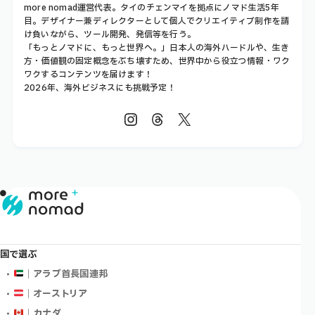
more nomad運営代表。タイのチェンマイを拠点にノマド生活5年
目。デザイナー兼ディレクターとして個人でクリエイティブ制作を請
け負いながら、ツール開発、発信等を行う。
「もっとノマドに、もっと世界へ。」日本人の海外ハードルや、生き
方・価値観の固定概念をぶち壊すため、世界中から役立つ情報・ワク
ワクするコンテンツを届けます！
2026年、海外ビジネスにも挑戦予定！
国で選ぶ
｜アラブ首長国連邦
｜オーストリア
｜カナダ