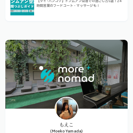
【タイ･バンコク】ドンムアン空港での過ごし方5選！24
時間営業のフードコート・マッサージも！
もえこ
(Moeko Yamada)