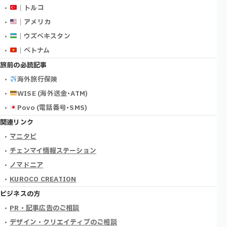
｜トルコ
｜アメリカ
｜ウズベキスタン
｜ベトナム
旅前の必読記事
海外旅行保険
WISE (海外送金･ATM)
Povo (電話番号･SMS)
関連リンク
マニタビ
チェンマイ情報ステーション
ノマドニア
KUROCO CREATION
ビジネスの方
PR・記事広告のご相談
デザイン・クリエイティブのご相談