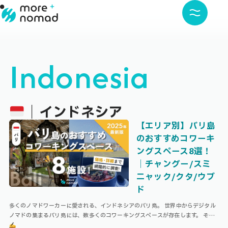
Indonesia
｜インドネシア
【エリア別】バリ島
のおすすめコワーキ
ングスペース8選！
｜チャングー/スミ
ニャック/クタ/ウブ
ド
多くのノマドワーカーに愛される、インドネシアのバリ島。 世界中からデジタル
ノマドの集まるバリ島には、数多くのコワーキングスペースが存在します。 そこ
で今回はバリ島でおすすめのコワーキングスペース8選をご紹介します！ ※最 …