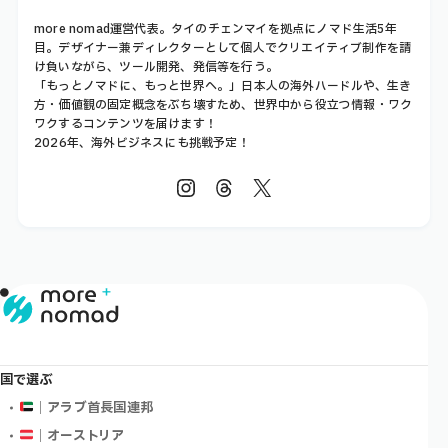
more nomad運営代表。タイのチェンマイを拠点にノマド生活5年
目。デザイナー兼ディレクターとして個人でクリエイティブ制作を請
け負いながら、ツール開発、発信等を行う。
「もっとノマドに、もっと世界へ。」日本人の海外ハードルや、生き
方・価値観の固定概念をぶち壊すため、世界中から役立つ情報・ワク
ワクするコンテンツを届けます！
2026年、海外ビジネスにも挑戦予定！
国で選ぶ
｜アラブ首長国連邦
｜オーストリア