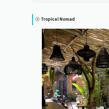
① Tropical Nomad