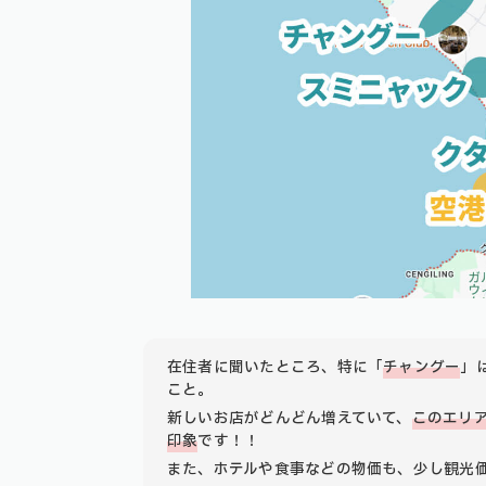
在住者に聞いたところ、特に「
チャングー
」
こと。
新しいお店がどんどん増えていて、
このエリ
印象
です！！
また、ホテルや食事などの物価も、少し観光