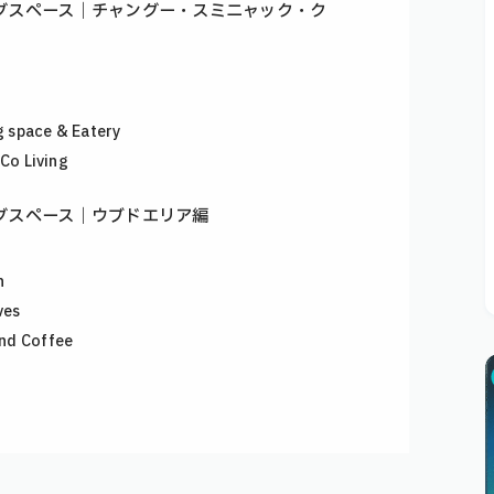
グスペース｜チャングー・スミニャック・ク
 space & Eatery
Co Living
グスペース｜ウブドエリア編
n
ves
nd Coffee