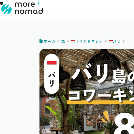
ホーム
国
｜インドネシア
バリ