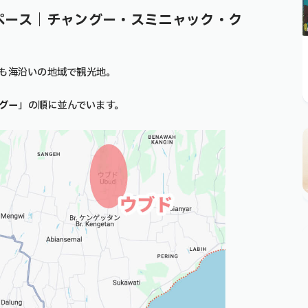
ペース｜チャングー・スミニャック・ク
も海沿いの地域で観光地。
グー
」の順に並んでいます。