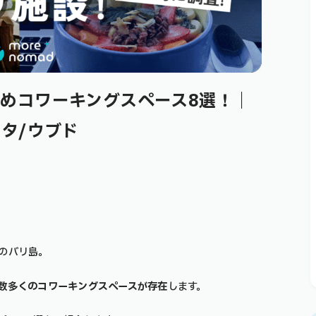
めコワーキングスペース8選！｜
タ/ウブド
のバリ島。
数多くのコワーキングスペースが存在
します。