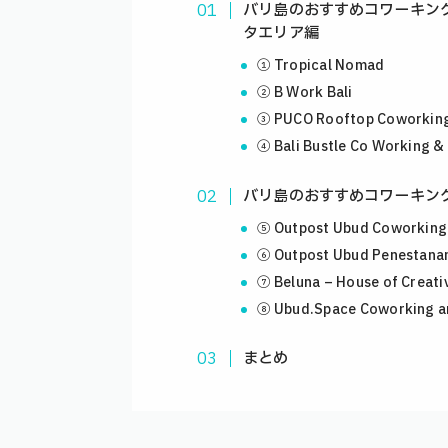
バリ島のおすすめコワーキン
タエリア編
① Tropical Nomad
② B Work Bali
③ PUCO Rooftop Coworking
④ Bali Bustle Co Working & 
バリ島のおすすめコワーキン
⑤ Outpost Ubud Coworking
⑥ Outpost Ubud Penestana
⑦ Beluna – House of Creati
⑧ Ubud.Space Coworking a
まとめ