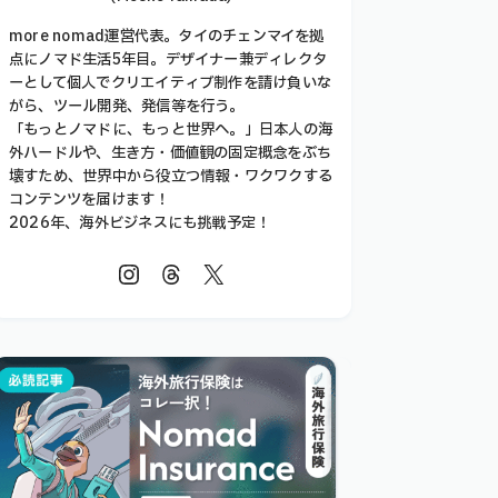
more nomad運営代表。タイのチェンマイを拠
点にノマド生活5年目。デザイナー兼ディレクタ
ーとして個人でクリエイティブ制作を請け負いな
がら、ツール開発、発信等を行う。
「もっとノマドに、もっと世界へ。」日本人の海
外ハードルや、生き方・価値観の固定概念をぶち
壊すため、世界中から役立つ情報・ワクワクする
コンテンツを届けます！
2026年、海外ビジネスにも挑戦予定！