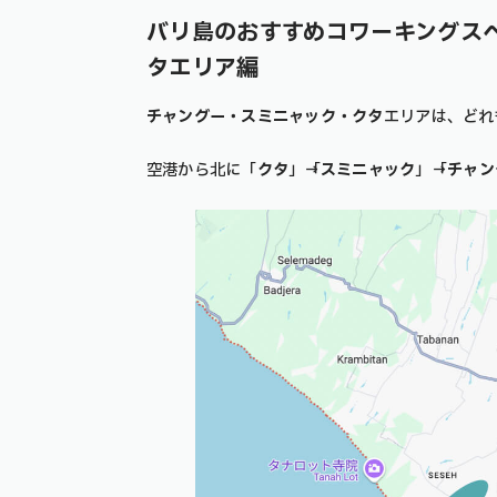
バリ島のおすすめコワーキングス
タエリア編
チャングー・スミニャック・クタ
エリアは、どれ
空港から北に「
クタ
」→「
スミニャック
」→「
チャン