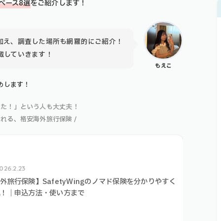
ペース
8選
をご紹介します！
加え、調査した場所も網羅的にご紹介！
載していきます！
もえこ
めします！
れた！」という人も大丈夫！
入れる、格安海外旅行保険 /
026.2.23
外旅行保険】SafetyWingのノマド保険を分かりやすく
説！｜申込方法・使い方まで