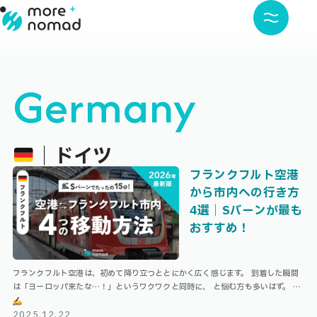
Germany
｜ドイツ
フランクフルト空港
から市内への行き方
4選｜Sバーンが最も
おすすめ！
フランクフルト空港は、初めて降り立つととにかく広く感じます。 到着した瞬間
は「ヨーロッパ来たな…！」というワクワクと同時に、 と悩む方も多いはず。 こ
の記事では、筆者自身が実際に使ってきた経験をもとに、フランクフルト空港 …
2025.12.22