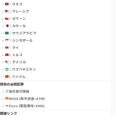
｜ラオス
｜マレーシア
｜オマーン
｜カタール
｜サウジアラビア
｜シンガポール
｜タイ
｜トルコ
｜アメリカ
｜ウズベキスタン
｜ベトナム
旅前の必読記事
海外旅行保険
WISE (海外送金･ATM)
Povo (電話番号･SMS)
関連リンク