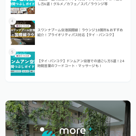
し方6選！グルメ／カフェ／スパ／ラウンジ等
4
スワンナプーム空港国際線｜ラウンジ18箇所&おすすめ
紹介！プライオリティパス対応【タイ・バンコク】
5
【タイ･バンコク】ドンムアン空港での過ごし方5選！24
時間営業のフードコート・マッサージも！