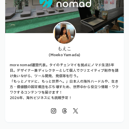
もえこ
(Moeko Yamada)
more nomad運営代表。タイのチェンマイを拠点にノマド生活5年
目。デザイナー兼ディレクターとして個人でクリエイティブ制作を請
け負いながら、ツール開発、発信等を行う。
「もっとノマドに、もっと世界へ。」日本人の海外ハードルや、生き
方・価値観の固定概念をぶち壊すため、世界中から役立つ情報・ワク
ワクするコンテンツを届けます！
2026年、海外ビジネスにも挑戦予定！