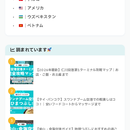
｜アメリカ
｜ウズベキスタン
｜ベトナム
読まれています
1
【2026年最新】仁川空港第1ターミナル攻略マップ｜お
店・ご飯・お土産まで
2
【タイ･バンコク】スワンナプーム空港での暇潰しはコ
コ！｜安いフードコートからマッサージまで
3
【釜山・金海空港ガイド】時間つぶしにおすすめの過ご