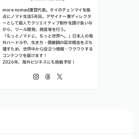
more nomad運営代表。タイのチェンマイを拠
点にノマド生活5年目。デザイナー兼ディレクタ
ーとして個人でクリエイティブ制作を請け負いな
がら、ツール開発、発信等を行う。
「もっとノマドに、もっと世界へ。」日本人の海
外ハードルや、生き方・価値観の固定概念をぶち
壊すため、世界中から役立つ情報・ワクワクする
コンテンツを届けます！
2026年、海外ビジネスにも挑戦予定！