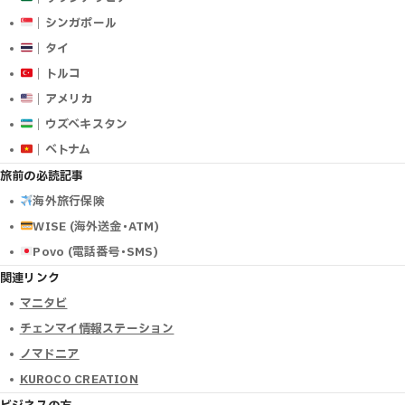
｜シンガポール
｜タイ
｜トルコ
｜アメリカ
｜ウズベキスタン
｜ベトナム
旅前の必読記事
海外旅行保険
WISE (海外送金･ATM)
Povo (電話番号･SMS)
関連リンク
マニタビ
チェンマイ情報ステーション
ノマドニア
KUROCO CREATION