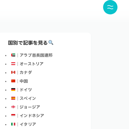
国別で記事を見る
｜アラブ首長国連邦
｜オーストリア
｜カナダ
｜中国
｜ドイツ
｜スペイン
｜ジョージア
｜インドネシア
｜イタリア