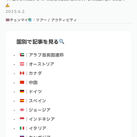
美味しいグルメの楽しめるマーケットが沢山存在します…‼︎ 朝からやっている …
2025.6.2
チェンマイ
｜ツアー / アクティビティ
国別で記事を見る
｜アラブ首長国連邦
｜オーストリア
｜カナダ
｜中国
｜ドイツ
｜スペイン
｜ジョージア
｜インドネシア
｜イタリア