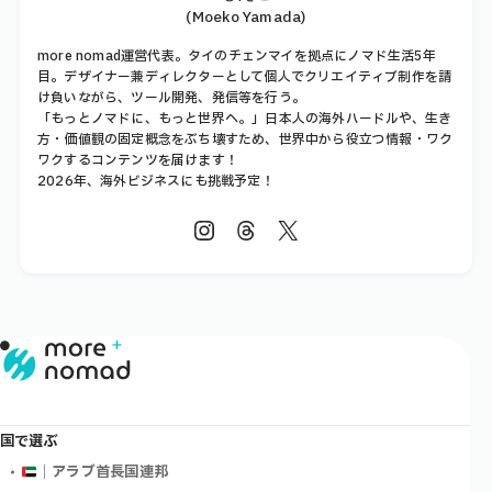
(Moeko Yamada)
more nomad運営代表。タイのチェンマイを拠点にノマド生活5年
目。デザイナー兼ディレクターとして個人でクリエイティブ制作を請
け負いながら、ツール開発、発信等を行う。
「もっとノマドに、もっと世界へ。」日本人の海外ハードルや、生き
方・価値観の固定概念をぶち壊すため、世界中から役立つ情報・ワク
ワクするコンテンツを届けます！
2026年、海外ビジネスにも挑戦予定！
国で選ぶ
｜アラブ首長国連邦