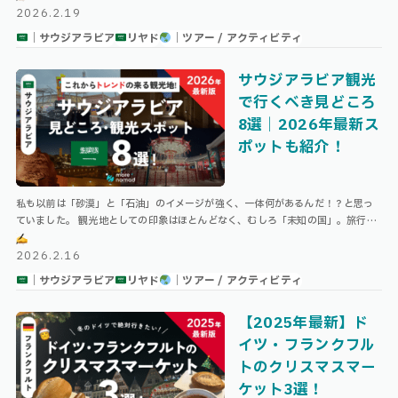
2026.2.19
｜サウジアラビア
リヤド
｜ツアー / アクティビティ
サウジアラビア観光
で行くべき見どころ
8選｜2026年最新ス
ポットも紹介！
私も以前は「砂漠」と「石油」のイメージが強く、一体何があるんだ！？と思っ
ていました。 観光地としての印象はほとんどなく、むしろ「未知の国」。旅行先
としての候補には、まだまだ上がりにくいかもしれません。 ですが、2020年 …
2026.2.16
｜サウジアラビア
リヤド
｜ツアー / アクティビティ
【2025年最新】ド
イツ・フランクフル
トのクリスマスマー
ケット3選！