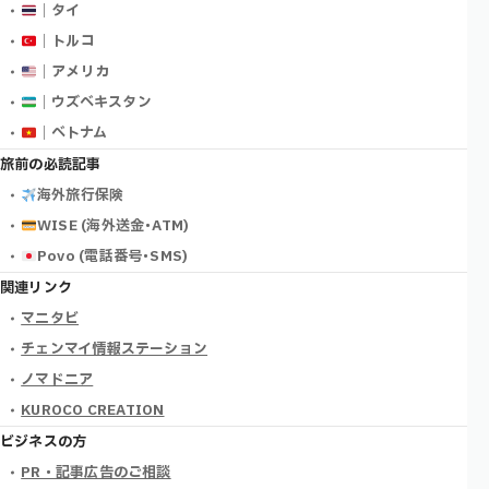
｜タイ
｜トルコ
｜アメリカ
｜ウズベキスタン
｜ベトナム
旅前の必読記事
海外旅行保険
WISE (海外送金･ATM)
Povo (電話番号･SMS)
関連リンク
マニタビ
チェンマイ情報ステーション
ノマドニア
KUROCO CREATION
ビジネスの方
PR・記事広告のご相談