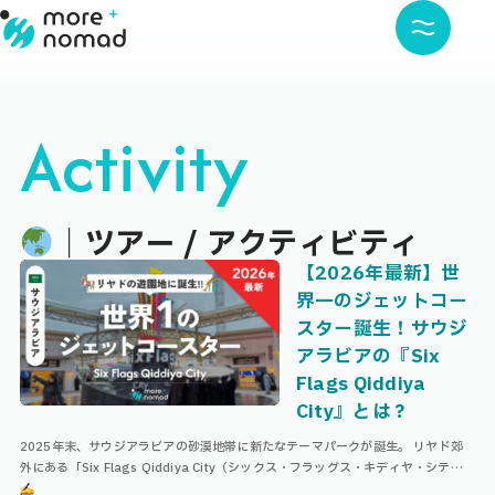
Activity
｜ツアー / アクティビティ
【2026年最新】世
界一のジェットコー
スター誕生！サウジ
アラビアの『Six
Flags Qiddiya
City』とは？
2025年末、サウジアラビアの砂漠地帯に新たなテーマパークが誕生。 リヤド郊
外にある「Six Flags Qiddiya City（シックス・フラッグス・キディヤ・シテ
ィ）」が、2025年12月31日についに一般公開され …