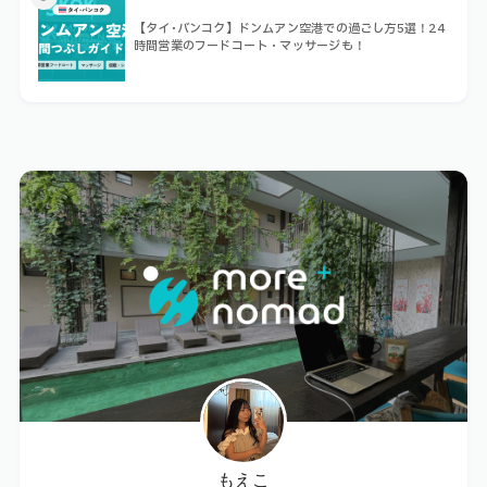
【タイ･バンコク】ドンムアン空港での過ごし方5選！24
時間営業のフードコート・マッサージも！
もえこ