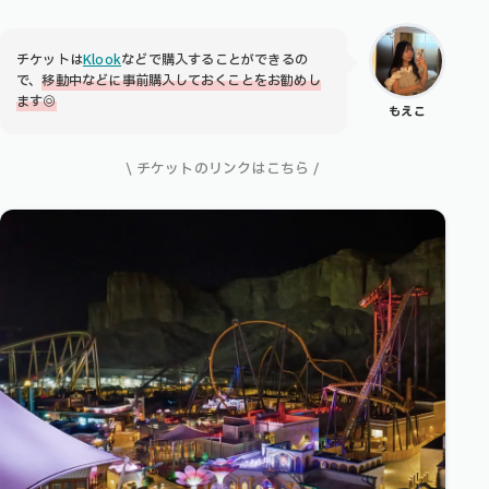
チケットは
Klook
などで購入することができるの
で、
移動中などに事前購入しておくことをお勧めし
ます◎
もえこ
\ チケットのリンクはこちら /