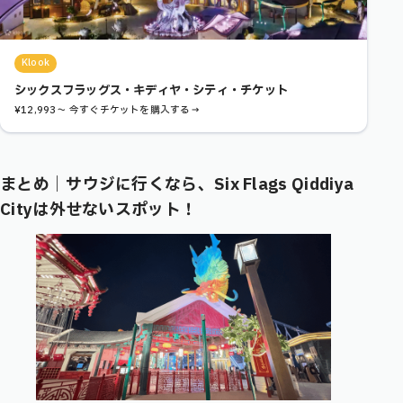
Klook
シックスフラッグス・キディヤ・シティ・チケット
¥12,993〜 今すぐチケットを購入する→
まとめ｜サウジに行くなら、
Six Flags Qiddiya
City
は外せないスポット！