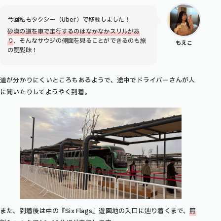
今回私もタクシー（Uber）で移動しました！
砂漠の道を車で走行するのはなかなかスリルがあ
り
、そんなサウジの側面を見ることができるのも旅
もえこ
の醍醐味！
道が分かりにくいところもあるようで、途中でドライバーさんが人
に聞いたりしてようやく到着。
また、到着後は中の『Six Flags』遊園地の入口に辿り着くまで、
無