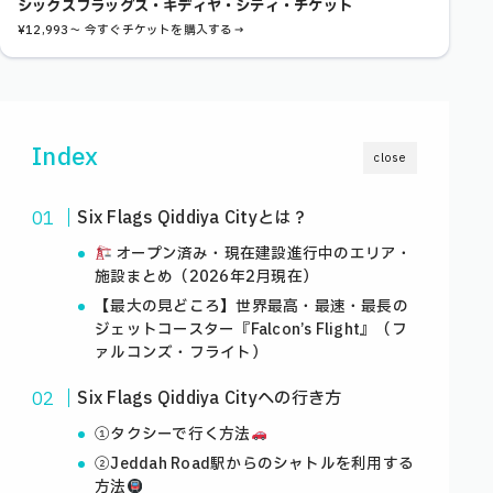
シックスフラッグス・キディヤ・シティ・チケット
¥12,993〜 今すぐチケットを購入する→
Index
close
Six Flags Qiddiya Cityとは？
オープン済み・現在建設進行中のエリア・
施設まとめ（2026年2月現在）
【最大の見どころ】世界最高・最速・最長の
ジェットコースター『Falcon’s Flight』（フ
ァルコンズ・フライト）
Six Flags Qiddiya Cityへの行き方
①タクシーで行く方法
②Jeddah Road駅からのシャトルを利用する
方法