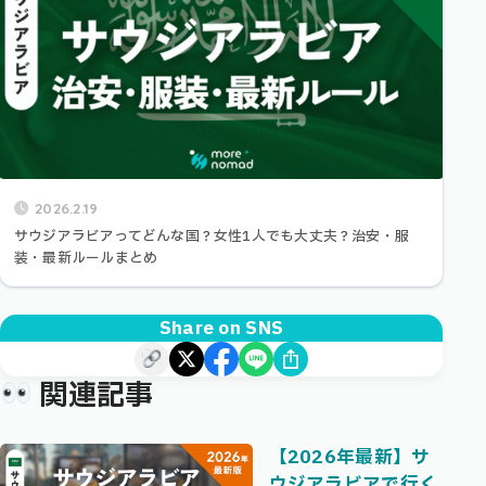
2026.2.19
サウジアラビアってどんな国？女性1人でも大丈夫？治安・服
装・最新ルールまとめ
Share on SNS
関連記事
【2026年最新】サ
ウジアラビアで行く