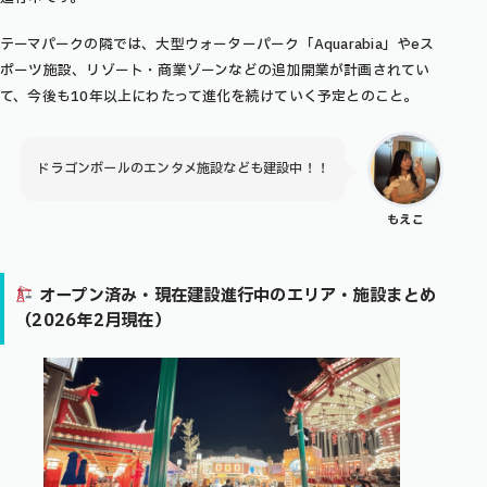
テーマパークの隣では、大型ウォーターパーク「Aquarabia」やeス
ポーツ施設、リゾート・商業ゾーンなどの追加開業が計画されてい
て、今後も10年以上にわたって進化を続けていく予定とのこと。
ドラゴンボールのエンタメ施設なども建設中！！
もえこ
オープン済み
・
現在建設進行中のエリア・施設
まとめ
（2026年2月現在）