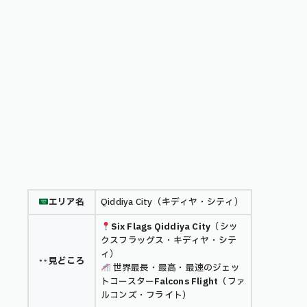
エリア名
Qiddiya City（キディヤ・シティ）
Six Flags Qiddiya City
（シッ
クスフラッグス・キディヤ・シテ
ィ）
見どころ
世界最長・最高・最速のジェッ
トコースター
Falcons Flight
（ファ
ルコンズ・フライト）