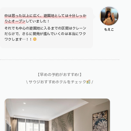
中は思った以上に広く、遊園地としては十分しっか
りとオープン
していました！
それでも中心の遊園地に入るまでの区間はクレーン
もえこ
だらけで、さらに開発が進んでいくのは本当にワク
ワクします…！！
【早めの予約がおすすめ!】
\ サウジおすすめホテルをチェック
/