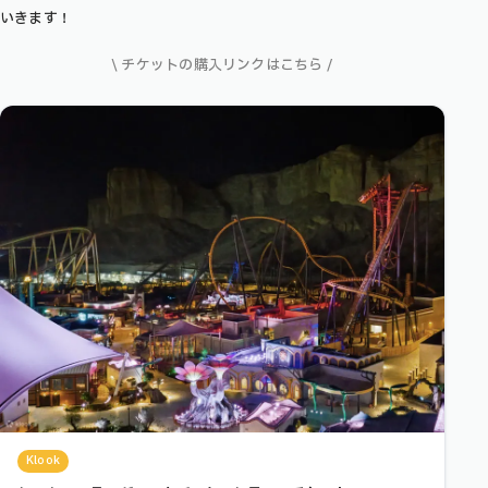
いきます！
\ チケットの購入リンクはこちら /
Klook