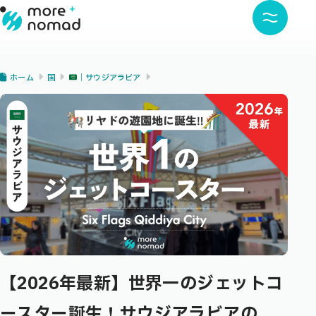
ホーム
国
｜サウジアラビア
【2026年最新】世界一のジェットコ
ースター誕生！サウジアラビアの