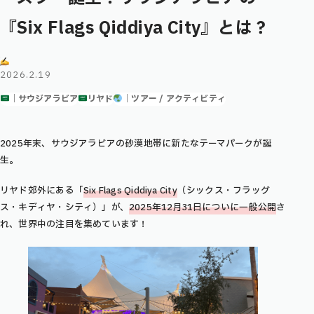
『Six Flags Qiddiya City』とは？
2026.2.19
｜サウジアラビア
リヤド
｜ツアー / アクティビティ
2025年末、サウジアラビアの砂漠地帯に新たなテーマパークが誕
生。
リヤド郊外にある「
Six Flags Qiddiya City
（シックス・フラッグ
ス・キディヤ・シティ）」が、
2025年12月31日についに一般公開
さ
れ、世界中の注目を集めています！