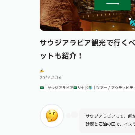
サウジアラビア観光で行くべ
ットも紹介！
2026.2.16
｜サウジアラビア
リヤド
｜ツアー / アクティビテ
サウジアラビアって、何
砂漠と石油の国で、イス