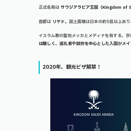
正式名称は
サウジアラビア王国（Kingdom of Sa
首都は
リヤド
。国土面積は日本の約5倍以上あり
イスラム教の聖地メッカとメディナを有する、宗
は難しく、巡礼者や就労を中心とした入国がメイ
2020年、観光ビザ解禁！