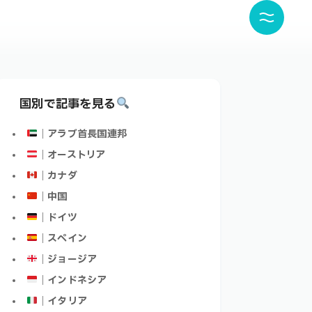
国別で記事を見る
｜アラブ首長国連邦
｜オーストリア
｜カナダ
｜中国
｜ドイツ
｜スペイン
｜ジョージア
｜インドネシア
｜イタリア