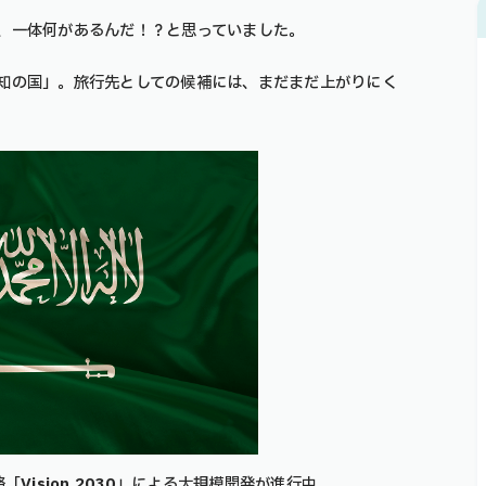
、一体何があるんだ！？と思っていました。
知の国」。旅行先としての候補には、まだまだ上がりにく
略「
Vision 2030
」による大規模開発が進行中。