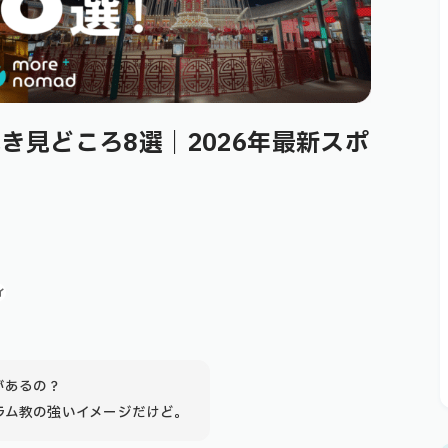
き見どころ8選｜2026年最新スポ
ィ
があるの？
ラム教の強いイメージだけど。