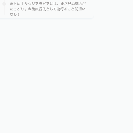
まとめ｜サウジアラビアには、まだ見ぬ魅力が
たっぷり。今後旅行先として流行ること間違い
なし！