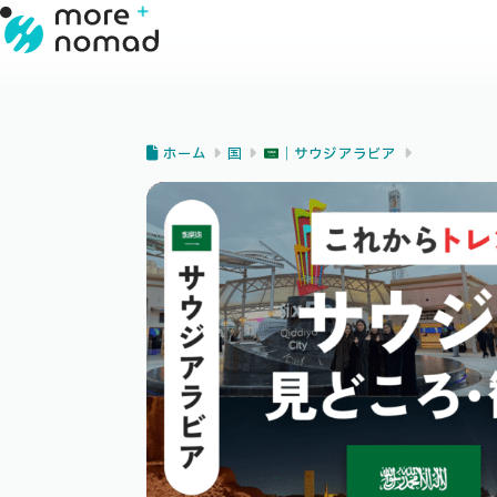
ホーム
国
｜サウジアラビア