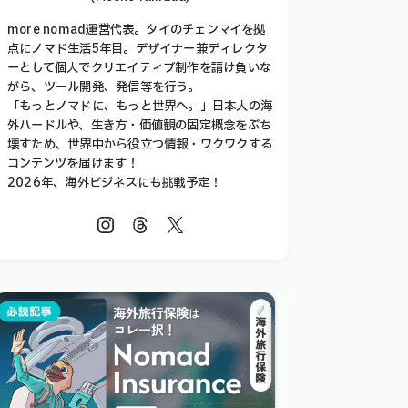
more nomad運営代表。タイのチェンマイを拠
点にノマド生活5年目。デザイナー兼ディレクタ
ーとして個人でクリエイティブ制作を請け負いな
がら、ツール開発、発信等を行う。
「もっとノマドに、もっと世界へ。」日本人の海
外ハードルや、生き方・価値観の固定概念をぶち
壊すため、世界中から役立つ情報・ワクワクする
コンテンツを届けます！
2026年、海外ビジネスにも挑戦予定！