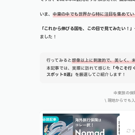
いま、
中東の中でも世界から特に注目を集めてい
「これから伸びる国を、この目で見てみたい！」
ました！
行ってみると
想像以上に刺激的で、美しく、
本記事では、実際に訪れて感じた
「今こそ行
スポット8選」
を厳選してご紹介します！
中東旅の保
\ 現地からでも
2