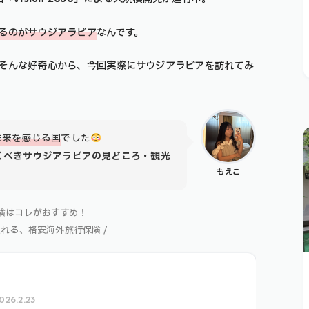
るのがサウジアラビア
なんです。
そんな好奇心から、今回実際にサウジアラビアを訪れてみ
未来を感じる国
でした
くべきサウジアラビアの見どころ・観光
もえこ
険はコレがおすすめ！
入れる、格安海外旅行保険 /
026.2.23