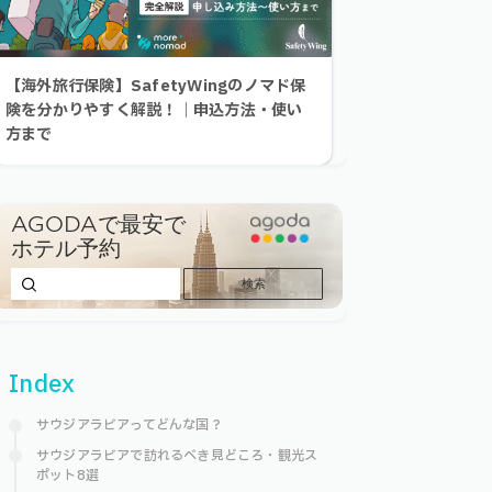
【海外旅行保険】SafetyWingのノマド保
険を分かりやすく解説！｜申込方法・使い
方まで
Index
サウジアラビアってどんな国？
サウジアラビアで訪れるべき見どころ・観光ス
ポット8選