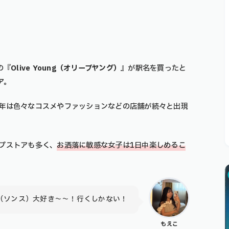
の『
Olive Young（オリーブヤング）
』が駅名を買ったと
ア。
年は色々なコスメやファッションなどの店舗が続々と出現
プストアも多く、
お洒落に敏感な女子は1日中楽しめるこ
（ソンス）大好き〜〜！行くしかない！
もえこ