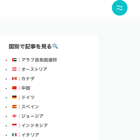
国別で記事を見る
｜アラブ首長国連邦
｜オーストリア
｜カナダ
｜中国
｜ドイツ
｜スペイン
｜ジョージア
｜インドネシア
｜イタリア