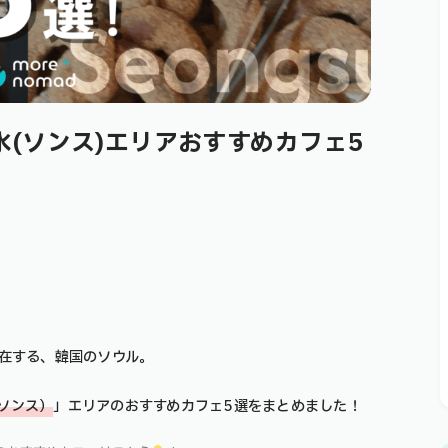
水(ソンス)エリアおすすめカフェ5
存在する、韓国のソウル。
ソンス）
」エリアのおすすめカフェ5選をまとめました！