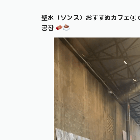
聖水（ソンス
）おすすめカフェ① Gra
공장