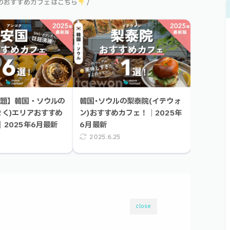
アのおすすめカフェはこちら
/
話題】韓国・ソウルの
韓国･ソウルの梨泰院(イテウォ
ごく)エリアおすすめ
ン)おすすめカフェ！｜2025年
｜2025年6月最新
6月最新
2025.6.25
close