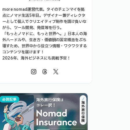
more nomad運営代表。タイのチェンマイを拠
点にノマド生活5年目。デザイナー兼ディレクタ
ーとして個人でクリエイティブ制作を請け負いな
がら、ツール開発、発信等を行う。
「もっとノマドに、もっと世界へ。」日本人の海
外ハードルや、生き方・価値観の固定概念をぶち
壊すため、世界中から役立つ情報・ワクワクする
コンテンツを届けます！
2026年、海外ビジネスにも挑戦予定！