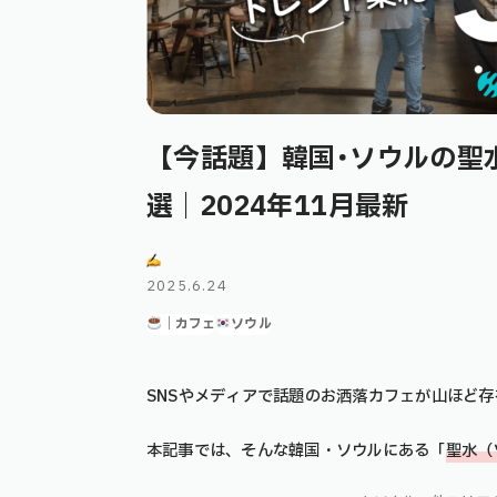
【今話題】韓国･ソウルの聖
選｜2024年11月最新
2025.6.24
｜カフェ
ソウル
SNSやメディアで話題のお洒落カフェが山ほど
本記事では、そんな韓国・ソウルにある「
聖水（