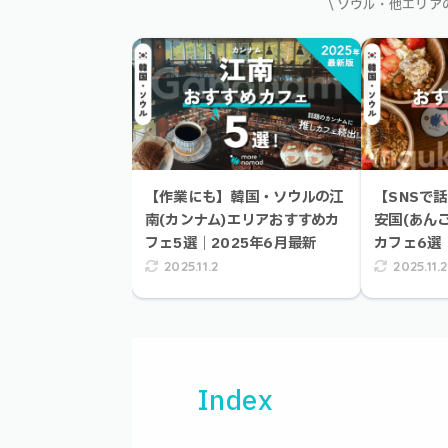
\ ソウル・他エリ
【作業にも】韓国・ソウルの江
【SNSで
南(カンナム)エリアおすすめカ
安国(あん
フェ5選｜2025年6月最新
カフェ6選
2025.11.2
2025.11.2
Index