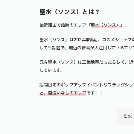
聖水（ソンス）とは？
最近韓国で話題のエリア『
聖水（ソンス）
』。
聖水（ソンス）
は2024年後期、コスメショップ
しても話題で、最近の若者が大注目しているエリ
元々聖水（ソンス）は工業地帯だったらしく、近
しています。
期間限定のポップアップイベントやフラッグシッ
と、間違いなしのエリア
です！！
聖水