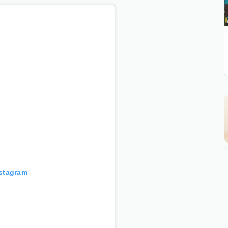
nstagram