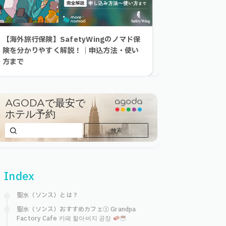
【海外旅行保険】SafetyWingのノマド保
険を分かりやすく解説！｜申込方法・使い
方まで
Index
聖水（ソンス）とは？
聖水（ソンス）おすすめカフェ① Grandpa
Factory Cafe 카페 할아버지 공장