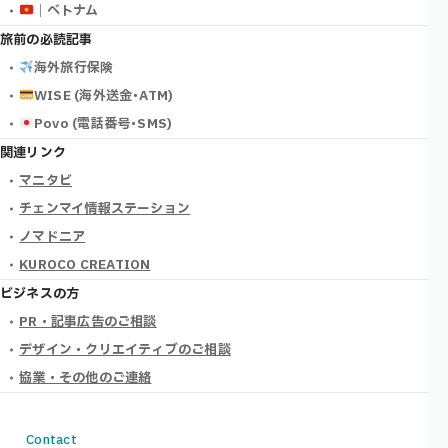
｜ベトナム
旅前の必読記事
海外旅行保険
WISE (海外送金･ATM)
Povo (電話番号･SMS)
関連リンク
マニタビ
チェンマイ情報ステーション
ノマドニア
KUROCO CREATION
ビジネスの方
PR・記事広告のご相談
デザイン・クリエイティブのご相談
協業・その他のご連絡
Contact