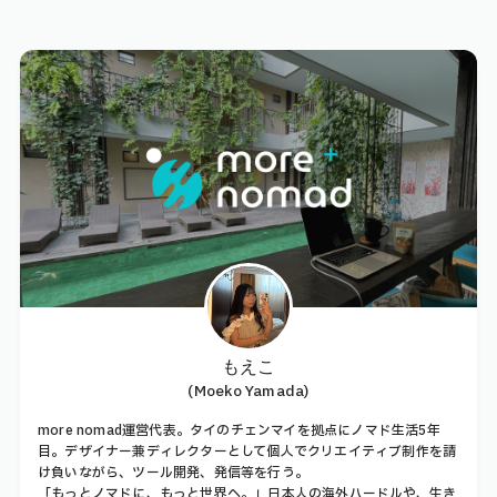
もえこ
(Moeko Yamada)
more nomad運営代表。タイのチェンマイを拠点にノマド生活5年
目。デザイナー兼ディレクターとして個人でクリエイティブ制作を請
け負いながら、ツール開発、発信等を行う。
「もっとノマドに、もっと世界へ。」日本人の海外ハードルや、生き