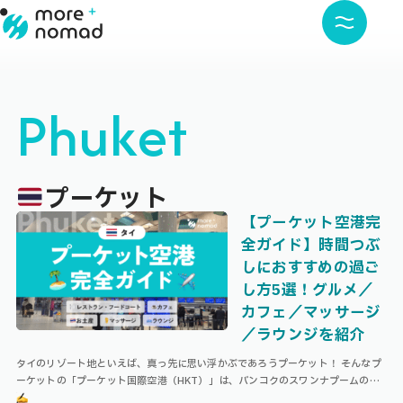
Phuket
プーケット
【プーケット空港完
全ガイド】時間つぶ
しにおすすめの過ご
し方5選！グルメ／
カフェ／マッサージ
／ラウンジを紹介
タイのリゾート地といえば、真っ先に思い浮かぶであろうプーケット！ そんなプ
ーケットの「プーケット国際空港（HKT）」は、バンコクのスワンナプームのよ
うな空港と比べると小さめで、コンパクトな空港です。 本記事ではプーケット …