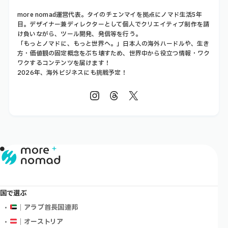
more nomad運営代表。タイのチェンマイを拠点にノマド生活5年
目。デザイナー兼ディレクターとして個人でクリエイティブ制作を請
け負いながら、ツール開発、発信等を行う。
「もっとノマドに、もっと世界へ。」日本人の海外ハードルや、生き
方・価値観の固定概念をぶち壊すため、世界中から役立つ情報・ワク
ワクするコンテンツを届けます！
2026年、海外ビジネスにも挑戦予定！
国で選ぶ
｜アラブ首長国連邦
｜オーストリア