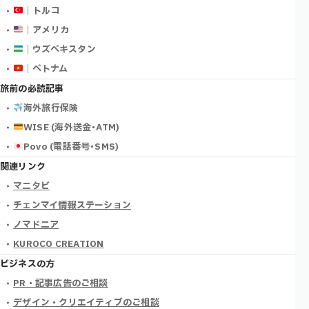
｜トルコ
｜アメリカ
｜ウズベキスタン
｜ベトナム
旅前の必読記事
海外旅行保険
WISE (海外送金･ATM)
Povo (電話番号･SMS)
関連リンク
マニタビ
チェンマイ情報ステーション
ノマドニア
KUROCO CREATION
ビジネスの方
PR・記事広告のご相談
デザイン・クリエイティブのご相談