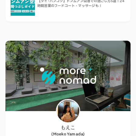
【タイ･バンコク】ドンムアン空港での過ごし方5選！24
時間営業のフードコート・マッサージも！
もえこ
(Moeko Yamada)