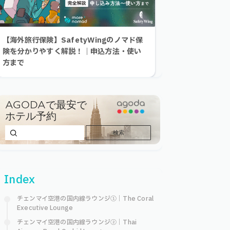
【海外旅行保険】SafetyWingのノマド保
険を分かりやすく解説！｜申込方法・使い
方まで
Index
チェンマイ空港の国内線ラウンジ①｜The Coral
Executive Lounge
チェンマイ空港の国内線ラウンジ②｜Thai