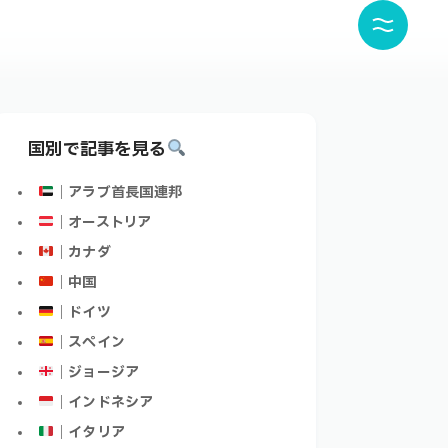
国別で記事を見る
｜アラブ首長国連邦
｜オーストリア
｜カナダ
｜中国
｜ドイツ
｜スペイン
｜ジョージア
｜インドネシア
｜イタリア