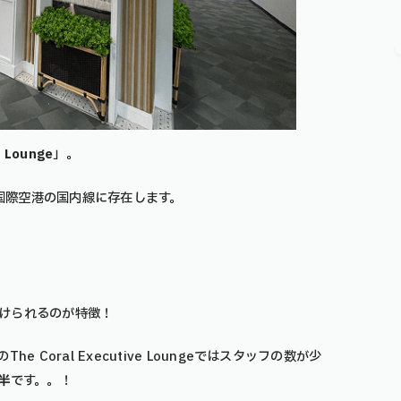
e Lounge
」。
イ国際空港の国内線に存在します。
受けられるのが特徴！
Coral Executive Loungeではスタッフの数が少
半
です。。！