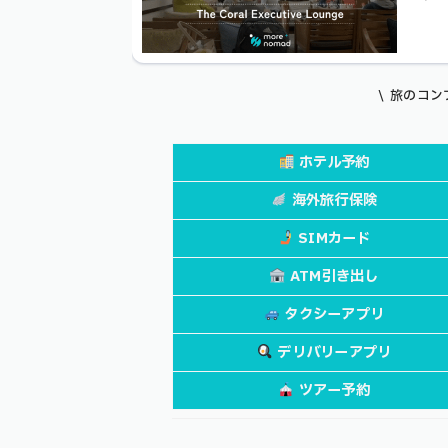
\ 旅のコ
ホテル予約
海外旅行保険
SIMカード
ATM引き出し
タクシーアプリ
デリバリー
アプリ
ツアー予約