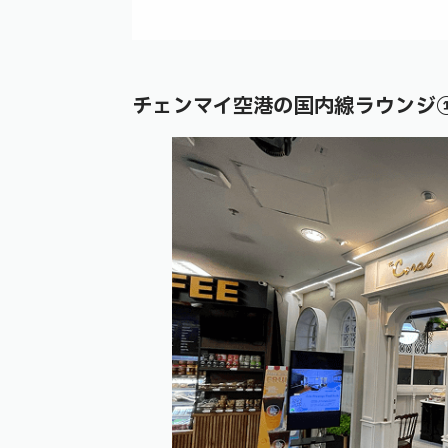
チェンマイ空港の国内線ラウンジ①｜The 