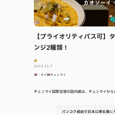
【プライオリティパス可】
ンジ2種類！
2025.11.7
｜タイ
チェンマイ
チェンマイ国際空港の国内線は、
チェンマイから
バンコク経由で日本に帰る際
に