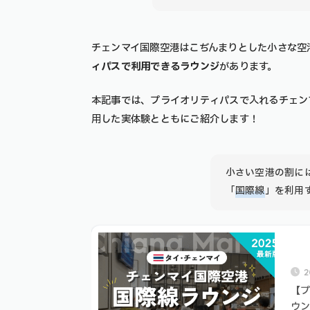
チェンマイ国際空港はこぢんまりとした小さな空
ィパスで利用できるラウンジ
があります。
本記事では、プライオリティパスで入れるチェン
用した実体験とともにご紹介します！
小さい空港の割に
「
国際線
」を利用
2
【
ウ