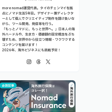
more nomad運営代表。タイのチェンマイを拠
点にノマド生活5年目。デザイナー兼ディレクタ
ーとして個人でクリエイティブ制作を請け負いな
がら、ツール開発、発信等を行う。
「もっとノマドに、もっと世界へ。」日本人の海
外ハードルや、生き方・価値観の固定概念をぶち
壊すため、世界中から役立つ情報・ワクワクする
コンテンツを届けます！
2026年、海外ビジネスにも挑戦予定！