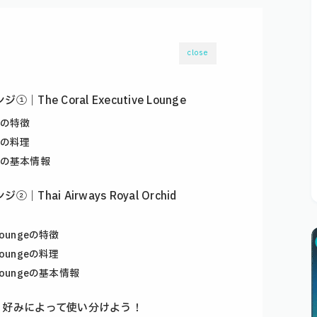
close
he Coral Executive Lounge
ngeの特徴
ngeの料理
ungeの基本情報
hai Airways Royal Orchid
d Loungeの特徴
d Loungeの料理
id Loungeの基本情報
、好みによって使い分けよう！