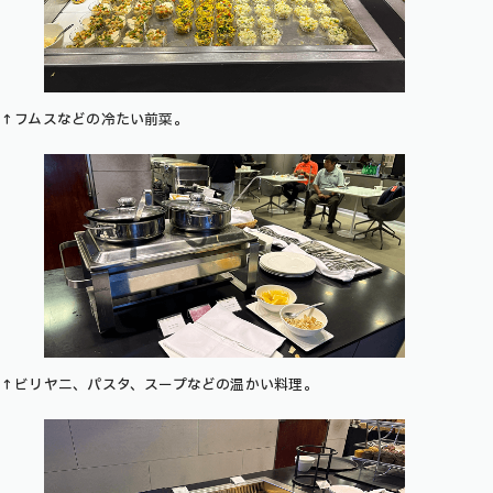
↑フムスなどの冷たい前菜。
↑ビリヤニ、パスタ、スープなどの温かい料理。