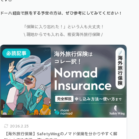
です◎
ドーハ経由で旅をする予定の方は、ぜひ参考にしてみてください！
「保険に入り忘れた！」という人も大丈夫！
\ 現地からでも入れる、格安海外旅行保険 /
2026.2.23
【海外旅行保険】SafetyWingのノマド保険を分かりやすく解