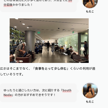
この日は受付に人が多く並んでおり、入るまでに
20
分前後
かかりました！
もえこ
広さはそこまでなく、「
食事をとって少し休む
」くらいの利用が適
していそうです。
ゆったりと過ごしたい方は、次に紹介する「
South
Node
」の方がおすすめできそうです！
もえこ