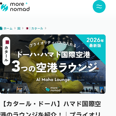
ホーム
国
｜カタール
【カタール・ドーハ】ハマド国際空
港のラウンジを紹介！｜プライオリ