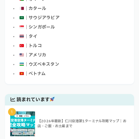
｜カタール
｜サウジアラビア
｜シンガポール
｜タイ
｜トルコ
｜アメリカ
｜ウズベキスタン
｜ベトナム
読まれています
1
【2026年最新】仁川空港第1ターミナル攻略マップ｜お
店・ご飯・お土産まで