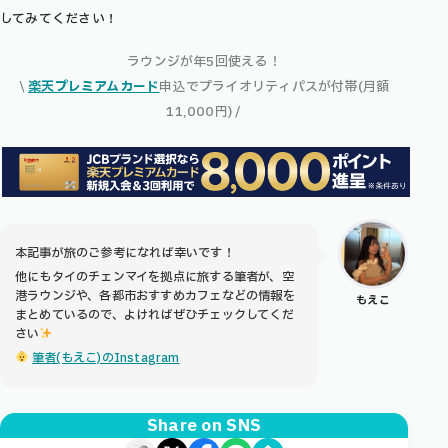
してみてください！
ラウンジが年5回使える！
\
楽天プレミアムカード
申込でプライオリティパスが付帯(月額
11,000円) /
本記事が旅のご参考になれば幸いです！
他にもタイのチェンマイを拠点に旅する筆者が、空
港ラウンジや、各都市おすすめカフェなどの情報を
もえこ
まとめているので、よければぜひチェックしてくだ
さい
筆者(もえこ)のInstagram
Share on SNS