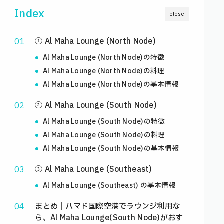
Index
close
① Al Maha Lounge (North Node)
Al Maha Lounge (North Node)の特徴
Al Maha Lounge (North Node)の料理
Al Maha Lounge (North Node)の基本情報
② Al Maha Lounge (South Node)
Al Maha Lounge (South Node)の特徴
Al Maha Lounge (South Node)の料理
Al Maha Lounge (South Node)の基本情報
③ Al Maha Lounge (Southeast)
Al Maha Lounge (Southeast) の基本情報
まとめ｜ハマド国際空港でラウンジ利用な
ら、Al Maha Lounge(South Node)がおす