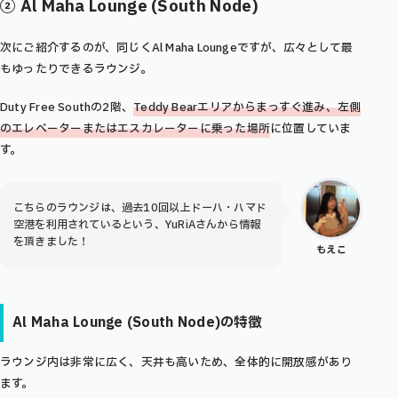
② Al Maha Lounge (South Node)
次にご紹介するのが、同じくAl Maha Loungeですが、広々として最
もゆったりできるラウンジ。
Duty Free Southの2階、
Teddy Bearエリアからまっすぐ進み、左側
のエレベーターまたはエスカレーターに乗った場所
に位置していま
す。
こちらのラウンジは、過去10回以上ドーハ・ハマド
空港を利用されているという、YuRiAさんから情報
を頂きました！
もえこ
Al Maha Lounge (South Node)
の特徴
ラウンジ内は非常に広く、天井も高いため、全体的に開放感があり
ます。