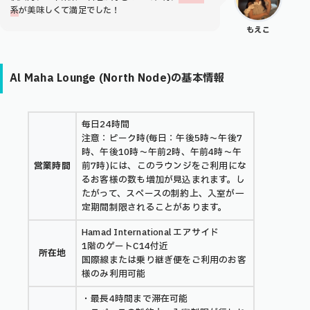
系
が美味しくて満足でした！
もえこ
Al Maha Lounge (North Node)の基本情報
毎日24時間
注意：ピーク時(毎日：午後5時～午後7
時、午後10時～午前2時、午前4時～午
営業時間
前7時)には、このラウンジをご利用にな
るお客様の数も増加が見込まれます。し
たがって、スペースの制約上、入室が一
定期間制限されることがあります。
Hamad International エアサイド
1階のゲートC14付近
所在地
国際線または乗り継ぎ便をご利用のお客
様のみ利用可能
・最長4時間まで滞在可能