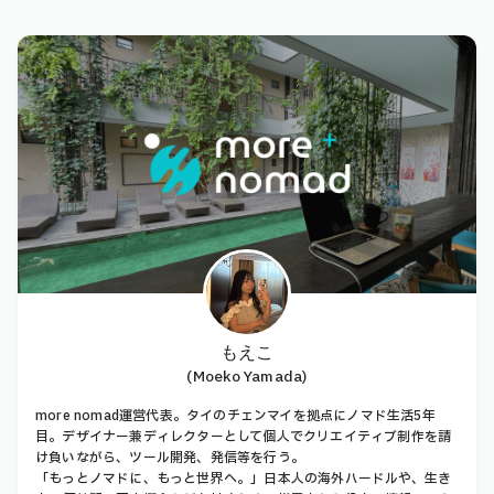
もえこ
(Moeko Yamada)
more nomad運営代表。タイのチェンマイを拠点にノマド生活5年
目。デザイナー兼ディレクターとして個人でクリエイティブ制作を請
け負いながら、ツール開発、発信等を行う。
「もっとノマドに、もっと世界へ。」日本人の海外ハードルや、生き