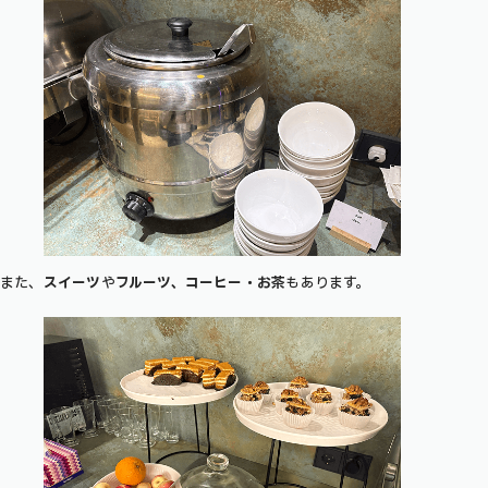
また、
スイーツ
や
フルーツ、コーヒー・お茶
もあります。