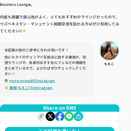
Business Loung
e
。
内装も綺麗で居心地がよく、とてもおすすめのラウンジだったので、
ウズベキスタン・タシュケント国際空港を訪れる方はぜひ利用してみ
てください!!
本記事が旅のご参考になれば幸いです！
他にもタイのチェンマイを拠点に旅する筆者が、空
港ラウンジや、各都市おすすめカフェなどの情報を
もえこ
まとめているので、よければぜひチェックしてくだ
さい
more nomadのInstagram
筆者(もえこ)のInstagram
Share on SNS