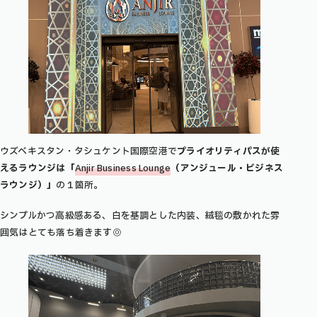
ウズベキスタン・タシュケント国際空港で
プライオリティパスが使
えるラウンジは「
Anjir Business Lounge
（アンジュール・ビジネス
ラウンジ）」
の１箇所。
シンプルかつ高級感ある、白を基調とした内装、絨毯の敷かれた雰
囲気はとても落ち着きます◎