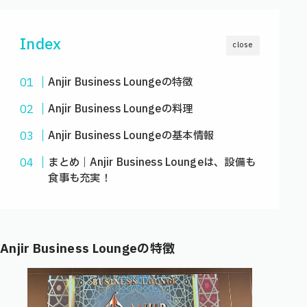
Index
close
Anjir Business Loungeの特徴
Anjir Business Loungeの料理
Anjir Business Loungeの基本情報
まとめ｜Anjir Business Loungeは、設備も
食事も充実！
Anjir Business Lounge
の
特徴