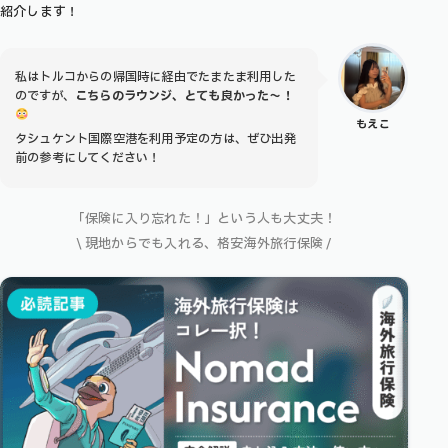
紹介します！
私はトルコからの帰国時に経由でたまたま利用した
のですが、
こちらのラウンジ、とても良かった〜！
もえこ
タシュケント国際空港を利用予定の方は、ぜひ出発
前の参考にしてください！
「保険に入り忘れた！」という人も大丈夫！
\ 現地からでも入れる、格安海外旅行保険 /