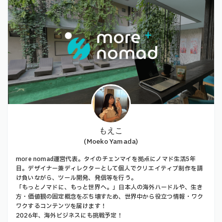
もえこ
(Moeko Yamada)
more nomad運営代表。タイのチェンマイを拠点にノマド生活5年
目。デザイナー兼ディレクターとして個人でクリエイティブ制作を請
け負いながら、ツール開発、発信等を行う。
「もっとノマドに、もっと世界へ。」日本人の海外ハードルや、生き
方・価値観の固定概念をぶち壊すため、世界中から役立つ情報・ワク
ワクするコンテンツを届けます！
2026年、海外ビジネスにも挑戦予定！