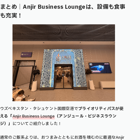
まとめ
｜
Anjir Business Lounge
は、設備も食事
も充実！
ウズベキスタン・タシュケント国際空港で
プライオリティパスが使
える「
Anjir Business Lounge
（アンジュール・ビジネスラウン
ジ）」
についてご紹介しました！
通常のご飯系よりは、おつまみとともにお酒を嗜むのに最適なAnjir