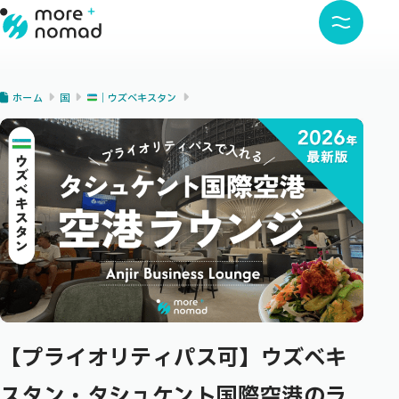
ホーム
国
｜ウズベキスタン
【プライオリティパス可】ウズベキ
スタン・タシュケント国際空港のラ