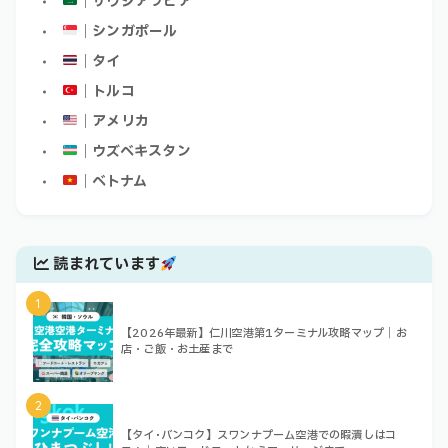
｜サウジアラビア
｜シンガポール
｜タイ
｜トルコ
｜アメリカ
｜ウズベキスタン
｜ベトナム
読まれています
1
【2026年最新】仁川空港第1ターミナル攻略マップ｜お
店・ご飯・お土産まで
2
【タイ･バンコク】スワンナプーム空港での暇潰しはコ