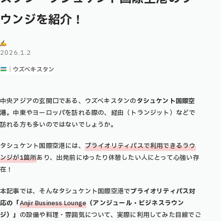
ウンジを紹介！
2026.1.2
｜ウズベキスタン
中央アジアの玄関口である、ウズベキスタンの
タシュケント国際空
港
。中東やヨーロッパを訪れる際の、経由（トランジット）などで
訪れる方も多いのではないでしょうか。
タシュケント国際空港には、
プライオリティパスで利用できるラウ
ンジが1箇所
あり、出発前にゆったり休憩したい人にとって心強い存
在！
本記事では、そんなタシュケント国際空港で
プライオリティパス対
応の「
Anjir Business Lounge
（アンジュール・ビジネスラウン
ジ）」
の設備や料理・雰囲気について、実際に利用してみた目線でご