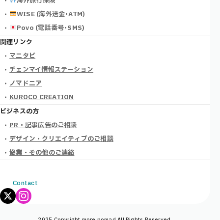
海外旅行保険
WISE (海外送金･ATM)
Povo (電話番号･SMS)
関連リンク
マニタビ
チェンマイ情報ステーション
ノマドニア
KUROCO CREATION
ビジネスの方
PR・記事広告のご相談
デザイン・クリエイティブのご相談
協業・その他のご連絡
Contact
2025 Copyright more nomad All Rights Reserved.