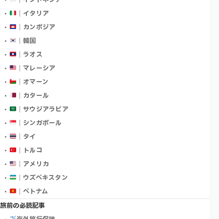
｜イタリア
｜カンボジア
｜韓国
｜ラオス
｜マレーシア
｜オマーン
｜カタール
｜サウジアラビア
｜シンガポール
｜タイ
｜トルコ
｜アメリカ
｜ウズベキスタン
｜ベトナム
旅前の必読記事