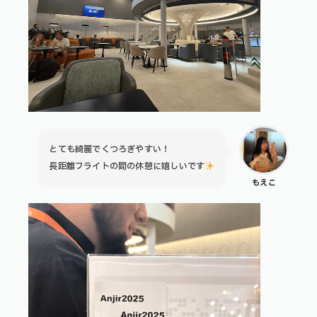
とても綺麗でくつろぎやすい！
長距離フライトの間の休憩に嬉しいです
もえこ