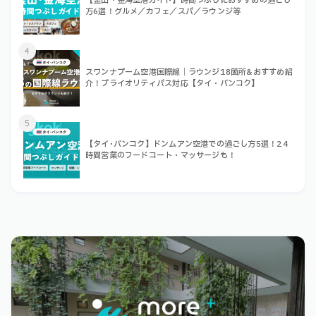
【釜山・金海空港ガイド】時間つぶしにおすすめの過ごし
方6選！グルメ／カフェ／スパ／ラウンジ等
4
スワンナプーム空港国際線｜ラウンジ18箇所&おすすめ紹
介！プライオリティパス対応【タイ・バンコク】
5
【タイ･バンコク】ドンムアン空港での過ごし方5選！24
時間営業のフードコート・マッサージも！