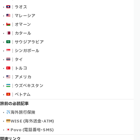
｜ラオス
｜マレーシア
｜オマーン
｜カタール
｜サウジアラビア
｜シンガポール
｜タイ
｜トルコ
｜アメリカ
｜ウズベキスタン
｜ベトナム
旅前の必読記事
海外旅行保険
WISE (海外送金･ATM)
Povo (電話番号･SMS)
関連リンク