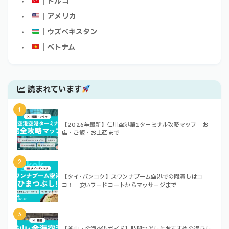
｜トルコ
｜アメリカ
｜ウズベキスタン
｜ベトナム
読まれています
1
【2026年最新】仁川空港第1ターミナル攻略マップ｜お
店・ご飯・お土産まで
2
【タイ･バンコク】スワンナプーム空港での暇潰しはコ
コ！｜安いフードコートからマッサージまで
3