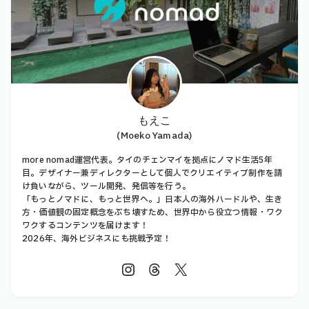
もえこ
(Moeko Yamada)
more nomad運営代表。タイのチェンマイを拠点にノマド生活5年
目。デザイナー兼ディレクターとして個人でクリエイティブ制作を請
け負いながら、ツール開発、発信等を行う。
「もっとノマドに、もっと世界へ。」日本人の海外ハードルや、生き
方・価値観の固定概念をぶち壊すため、世界中から役立つ情報・ワク
ワクするコンテンツを届けます！
2026年、海外ビジネスにも挑戦予定！