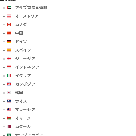
｜アラブ首長国連邦
｜オーストリア
｜カナダ
｜中国
｜ドイツ
｜スペイン
｜ジョージア
｜インドネシア
｜イタリア
｜カンボジア
｜韓国
｜ラオス
｜マレーシア
｜オマーン
｜カタール
｜サウジアラビア