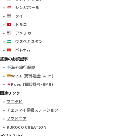
｜シンガポール
｜タイ
｜トルコ
｜アメリカ
｜ウズベキスタン
｜ベトナム
旅前の必読記事
海外旅行保険
WISE (海外送金･ATM)
Povo (電話番号･SMS)
関連リンク
マニタビ
チェンマイ情報ステーション
ノマドニア
KUROCO CREATION