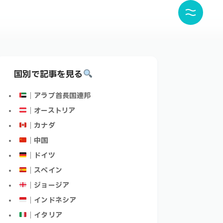
国別で記事を見る
｜アラブ首長国連邦
｜オーストリア
｜カナダ
｜中国
｜ドイツ
｜スペイン
｜ジョージア
｜インドネシア
｜イタリア