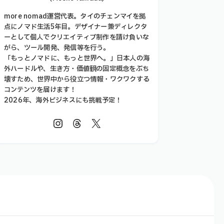
more nomad運営代表。タイのチェンマイを拠
点にノマド生活5年目。デザイナー兼ディレクタ
ーとして個人でクリエイティブ制作を請け負いな
がら、ツール開発、発信等を行う。
「もっとノマドに、もっと世界へ。」日本人の海
外ハードルや、生き方・価値観の固定概念をぶち
壊すため、世界中から役立つ情報・ワクワクする
コンテンツを届けます！
2026年、海外ビジネスにも挑戦予定！