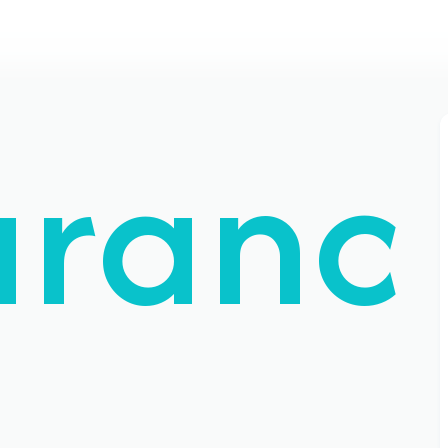
uranc