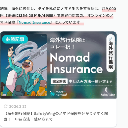
結論、海外に移住し、タイを拠点にノマド生活をする私は、
月9,000
円
（正確には
56.28
ドル/4週間）
で世界中対応の、オンラインのノ
マド保険『
Nomad Insurance
』に入っています！
2026.2.23
【海外旅行保険】SafetyWingのノマド保険を分かりやすく解
説！｜申込方法・使い方まで