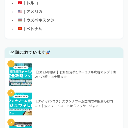
｜トルコ
｜アメリカ
｜ウズベキスタン
｜ベトナム
読まれています
1
【2026年最新】仁川空港第1ターミナル攻略マップ｜お
店・ご飯・お土産まで
2
【タイ･バンコク】スワンナプーム空港での暇潰しはコ
コ！｜安いフードコートからマッサージまで
3