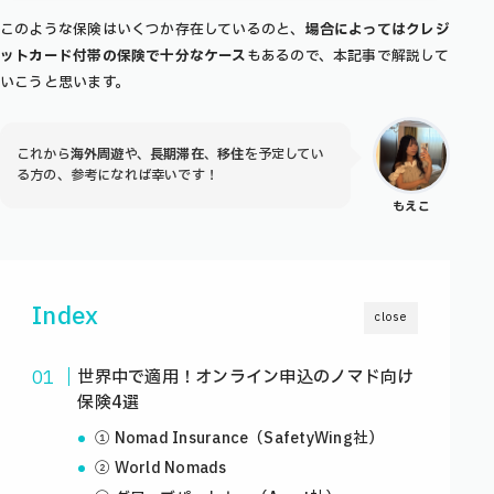
このような保険はいくつか存在しているのと、
場合によってはクレジ
ットカード付帯の保険で十分なケース
もあるので、本記事で解説して
いこうと思います。
これから
海外周遊
や、
長期滞在
、
移住
を予定してい
る方の、参考になれば幸いです！
もえこ
Index
close
世界中で適用！オンライン申込のノマド向け
保険4選
① Nomad Insurance（SafetyWing社）
② World Nomads