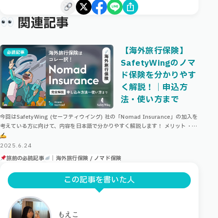
関連記事
【海外旅行保険】
SafetyWingのノマ
ド保険を分かりやす
く解説！｜申込方
法・使い方まで
今回はSafetyWing (セーフティウイング) 社の「Nomad Insurance」の加入を
考えている方に向けて、内容を日本語で分かりやすく解説します！ メリット・デ
メリットや、申込方法、またいざ実際に治療を受けた …
2025.6.24
旅前の必読記事
｜海外旅行保険 / ノマド保険
この記事を書いた人
もえこ