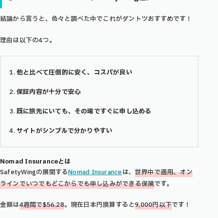
結論から言うと、色々と調べた中でこれがダントツおすすめです！
理由は以下の4つ。
他と比べて圧倒的に安く、コスパが良い
保証内容が十分で安心
既に旅先にいても、その場ですぐに申し込める
サイトがシンプルで分かりやすい
Nomad Insuranceとは
SafetyWingの展開する
Nomad Insurance
は、
世界中で適用、オン
ラインでいつでもどこからでも申し込みができる保険
です。
金額は
4週間で$56.28
。現在日本円換算すると
9,000円以下
です！