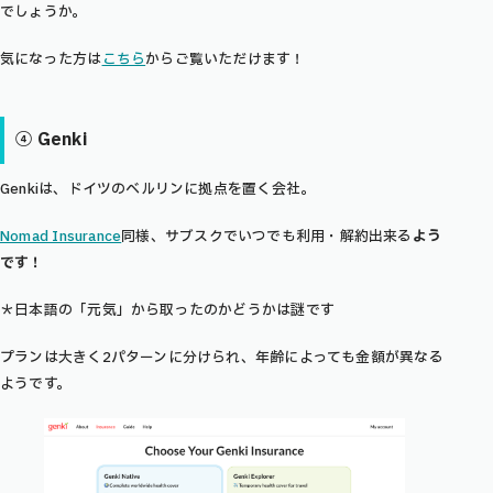
でしょうか。
気になった方は
こちら
からご覧いただけます！
④ Genki
Genkiは、ドイツのベルリンに拠点を置く会社。
Nomad Insurance
同様、
サブスクでいつでも利用・解約出来る
よう
です！
＊日本語の「元気」から取ったのかどうかは謎です
プランは大きく2パターンに分けられ、年齢によっても金額が異なる
ようです。