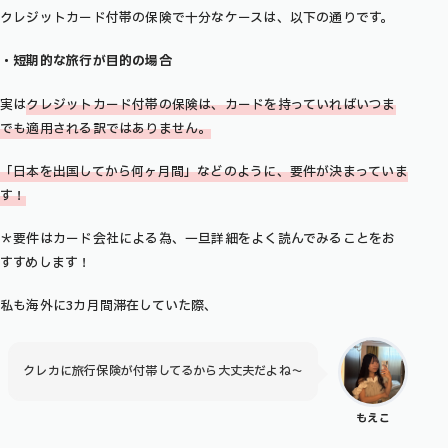
クレジットカード付帯の保険で十分なケースは、以下の通りです。
・短期的な旅行が目的の場合
実は
クレジットカード付帯の保険は、
カードを持っていればいつま
でも適用される訳ではありません
。
「日本を出国してから何ヶ月間」などのように、要件が決まっていま
す！
＊要件はカード会社による為、一旦詳細をよく読んでみることをお
すすめします！
私も海外に3カ月間滞在していた際、
クレカに旅行保険が付帯してるから大丈夫だよね〜
もえこ