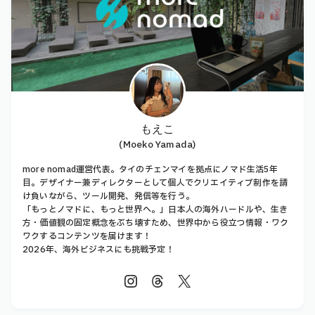
もえこ
(Moeko Yamada)
more nomad運営代表。タイのチェンマイを拠点にノマド生活5年
目。デザイナー兼ディレクターとして個人でクリエイティブ制作を請
け負いながら、ツール開発、発信等を行う。
「もっとノマドに、もっと世界へ。」日本人の海外ハードルや、生き
方・価値観の固定概念をぶち壊すため、世界中から役立つ情報・ワク
ワクするコンテンツを届けます！
2026年、海外ビジネスにも挑戦予定！