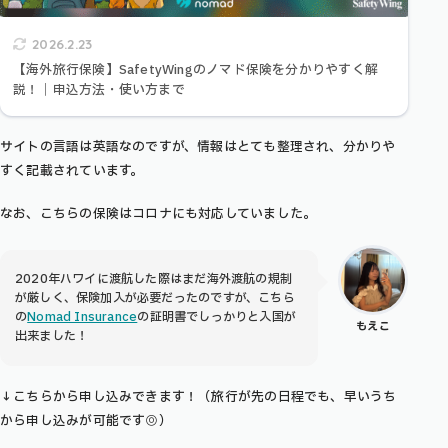
2026.2.23
【海外旅行保険】SafetyWingのノマド保険を分かりやすく解
説！｜申込方法・使い方まで
サイトの言語は英語なのですが、情報はとても整理され、分かりや
すく記載されています。
なお、こちらの保険はコロナにも対応していました。
2020年ハワイに渡航した際はまだ海外渡航の規制
が厳しく、保険加入が必要だったのですが、こちら
の
Nomad Insurance
の証明書でしっかりと入国が
もえこ
出来ました！
↓こちらから申し込みできます！（旅行が先の日程でも、早いうち
から申し込みが可能です◎）