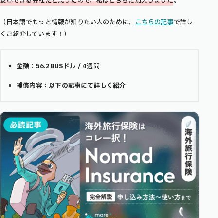
安心できる会社だと思ったので、私はこちらに加入しました
。
（日本語でもっと情報が知りたい人のために、
こちらの記事
で詳し
くご紹介しています！）
金額：56.28USドル / 4
週間
補償内容：以下の記事にて詳しく紹介