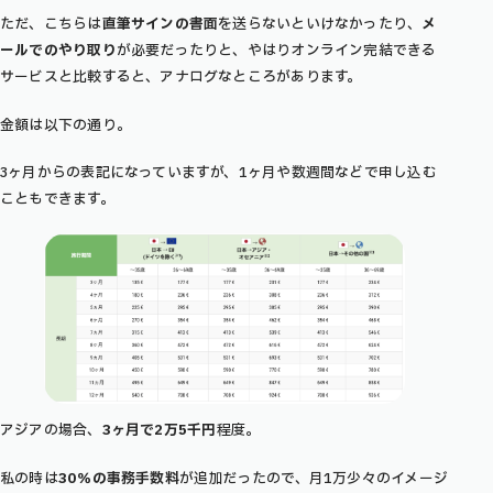
ただ、こちらは
直筆サインの書面
を送らないといけなかったり、
メ
ールでのやり取り
が必要だったりと、やはりオンライン完結できる
サービスと比較すると、アナログなところがあります。
金額は以下の通り。
3ヶ月からの表記になっていますが、1ヶ月や数週間などで申し込む
こともできます。
アジアの場合、
3ヶ月で2万5千円
程度。
私の時は
30％の事務手数料
が追加だったので、月1万少々のイメージ