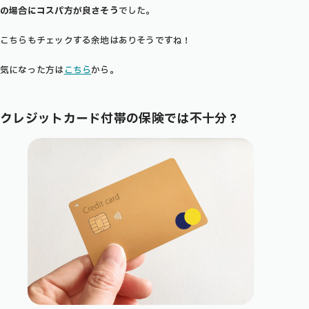
の場合にコスパ方が良さそう
でした。
こちらもチェックする余地はありそうですね！
気になった方は
こちら
から。
クレジットカード付帯の保険
では不十分？