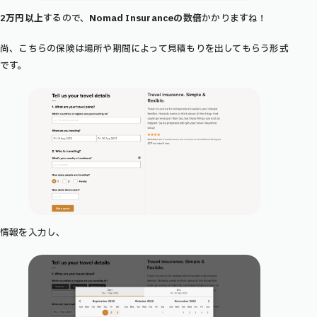
2万円以上
するので、
Nomad Insuranceの数倍
かかりますね！
尚、こちらの保険は場所や期間によって見積もりを出してもらう形式
です。
情報を入力し、