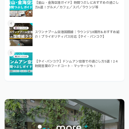
【釜山・金海空港ガイド】時間つぶしにおすすめの過ごし
方6選！グルメ／カフェ／スパ／ラウンジ等
4
スワンナプーム空港国際線｜ラウンジ18箇所&おすすめ紹
介！プライオリティパス対応【タイ・バンコク】
5
【タイ･バンコク】ドンムアン空港での過ごし方5選！24
時間営業のフードコート・マッサージも！