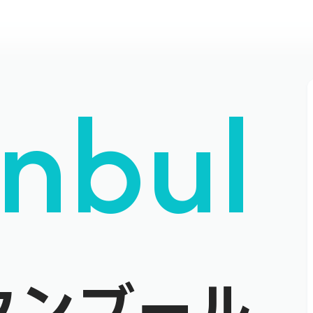
anbul