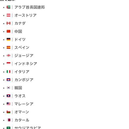
｜アラブ首長国連邦
｜オーストリア
｜カナダ
｜中国
｜ドイツ
｜スペイン
｜ジョージア
｜インドネシア
｜イタリア
｜カンボジア
｜韓国
｜ラオス
｜マレーシア
｜オマーン
｜カタール
｜サウジアラビア