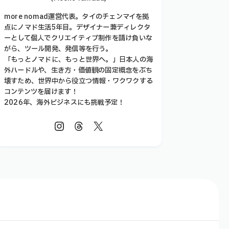
more nomad運営代表。タイのチェンマイを拠
点にノマド生活5年目。デザイナー兼ディレクタ
ーとして個人でクリエイティブ制作を請け負いな
がら、ツール開発、発信等を行う。
「もっとノマドに、もっと世界へ。」日本人の海
外ハードルや、生き方・価値観の固定概念をぶち
壊すため、世界中から役立つ情報・ワクワクする
コンテンツを届けます！
2026年、海外ビジネスにも挑戦予定！