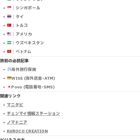
｜シンガポール
｜タイ
｜トルコ
｜アメリカ
｜ウズベキスタン
｜ベトナム
旅前の必読記事
海外旅行保険
WISE (海外送金･ATM)
Povo (電話番号･SMS)
関連リンク
マニタビ
チェンマイ情報ステーション
ノマドニア
KUROCO CREATION