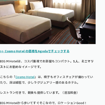
>> Cosmo Hotel の価格をAgodaでチェックする
BIG M Hotelは、コスパ重視でお部屋もコンパクト。
1人
、
ミニマリ
スト
にお勧めなイメージです。
こちらの「
Cosmo Hotel
」は、椅子もオフィスチェアが備わってい
たり、床は絨毯で、少しラグジュアリー感のあるホテル。
レストラン付きで、朝食も提供しています。（追加料金）
BIG M Hotelから歩いてすぐそこなので、ロケーションGood！