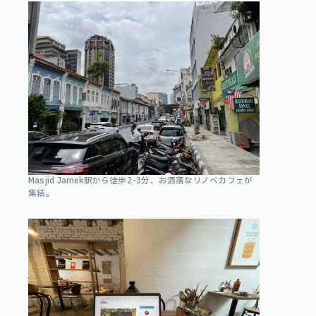
Masjid Jamek駅から徒歩2-3分、お洒落なリノベカフェが
集結。