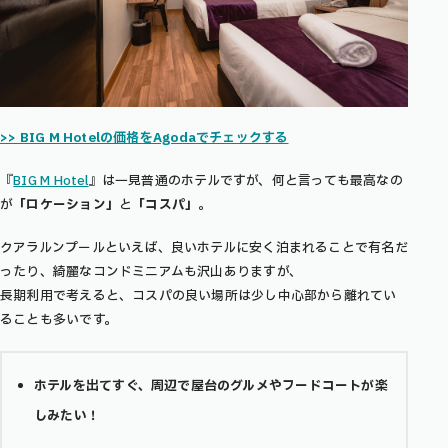
>> BIG M Hotelの価格をAgodaでチェックする
『
BIG M Hotel
』は一見普通のホテルですが、
何と言っても最高なの
が
「ロケーション」
と
「コスパ」
。
クアラルンプールといえば、良いホテルに安く泊まれることで有名だ
ったり、綺麗なコンドミニアムも沢山ありますが、
長期利用で考えると、コスパの良い場所は少し中心部から離れてい
ることも多いです。
ホテルを出てすぐ、
周辺で屋台のグルメやフードコートが楽
しみたい！