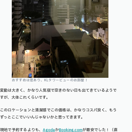
おすすめは窓あり、KLタワービューのお部屋！
変動は大きく、かなり人気宿で空きのない日も出てきているようで
すが、大体これくらいです。
このロケーションと清潔感でこの価格は、かなりコスパ良く、もう
ずっとここでいいんじゃないかと思ってきます。
現地で予約するよりも、
Agoda
か
Booking.com
が最安でした！（直