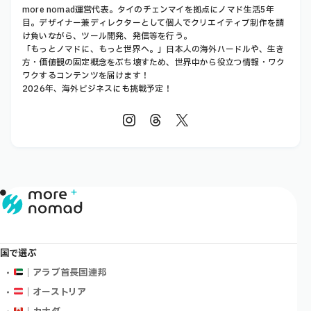
more nomad運営代表。タイのチェンマイを拠点にノマド生活5年
目。デザイナー兼ディレクターとして個人でクリエイティブ制作を請
け負いながら、ツール開発、発信等を行う。
「もっとノマドに、もっと世界へ。」日本人の海外ハードルや、生き
方・価値観の固定概念をぶち壊すため、世界中から役立つ情報・ワク
ワクするコンテンツを届けます！
2026年、海外ビジネスにも挑戦予定！
国で選ぶ
｜アラブ首長国連邦
｜オーストリア