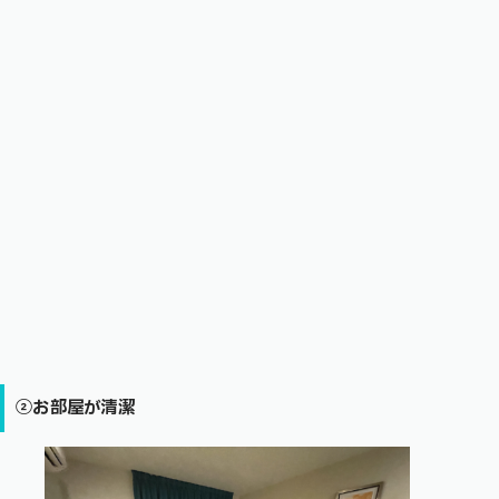
②お部屋が清潔