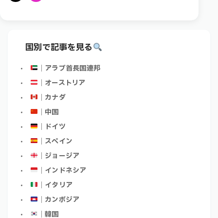
X
Instagram
国別で記事を見る
｜アラブ首長国連邦
｜オーストリア
｜カナダ
｜中国
｜ドイツ
｜スペイン
｜ジョージア
｜インドネシア
｜イタリア
｜カンボジア
｜韓国