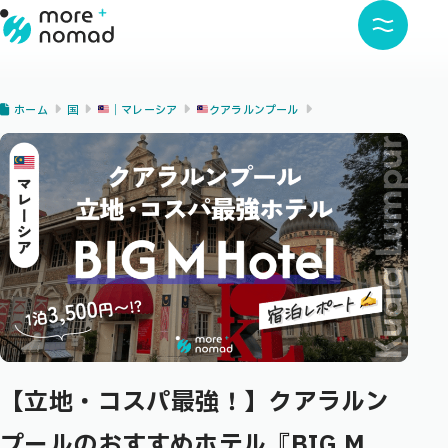
ホーム
国
｜マレーシア
クアラルンプール
【立地・コスパ最強！】クアラルン
プールのおすすめホテル『BIG M