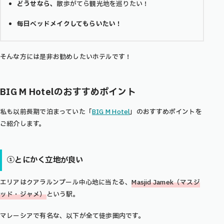
どうせなら、
散歩がてら観光地を巡りたい！
毎日ベッドメイクしてもらいたい！
そんな方には是非お勧めしたいホテルです！
BIG M Hotelのおすすめポイント
私も以前長期で泊まっていた「
BIG M Hotel
」のおすすめポイントを
ご紹介します。
①とにかく立地が良い
エリアはクアラルンプール中心地に当たる、
Masjid Jamek（マスジ
ッド・ジャメ）
という駅。
マレーシアで有名な、以下が全て徒歩圏内です。