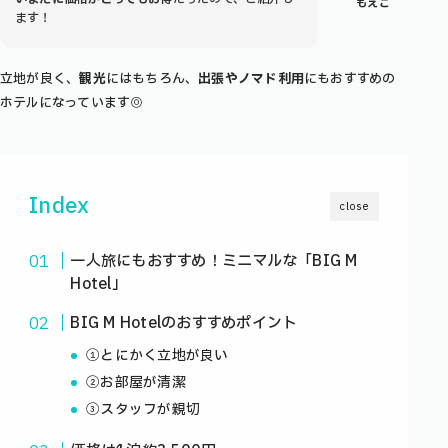
もえこ
ます！
立地が良く、
観光
にはもちろん、
出張やノマド利用
にもおすすめの
ホテルになっています◎
Index
close
一人旅にもおすすめ！ミニマルな「BIG M
Hotel」
BIG M Hotelのおすすめポイント
①とにかく立地が良い
②お部屋が清潔
③スタッフが親切