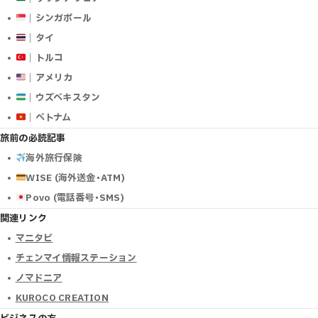
｜シンガポール
｜タイ
｜トルコ
｜アメリカ
｜ウズベキスタン
｜ベトナム
旅前の必読記事
海外旅行保険
WISE (海外送金･ATM)
Povo (電話番号･SMS)
関連リンク
マニタビ
チェンマイ情報ステーション
ノマドニア
KUROCO CREATION