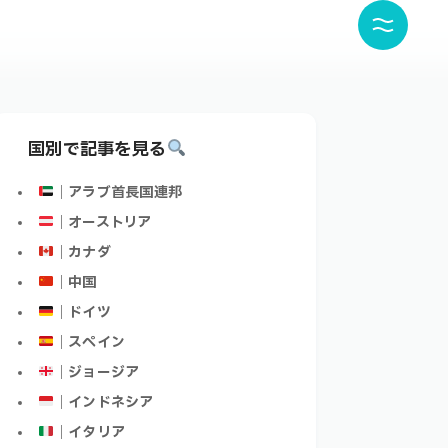
国別で記事を見る
｜アラブ首長国連邦
｜オーストリア
｜カナダ
｜中国
｜ドイツ
｜スペイン
｜ジョージア
｜インドネシア
｜イタリア