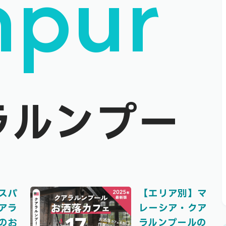
mpur
ラルンプー
スパ
【エリア別】マ
アラ
レーシア・クア
のお
ラルンプールの