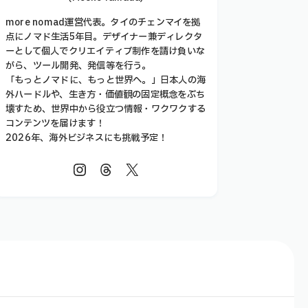
more nomad運営代表。タイのチェンマイを拠
点にノマド生活5年目。デザイナー兼ディレクタ
ーとして個人でクリエイティブ制作を請け負いな
がら、ツール開発、発信等を行う。
「もっとノマドに、もっと世界へ。」日本人の海
外ハードルや、生き方・価値観の固定概念をぶち
壊すため、世界中から役立つ情報・ワクワクする
コンテンツを届けます！
2026年、海外ビジネスにも挑戦予定！