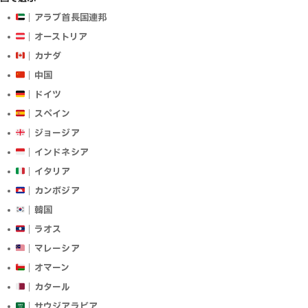
｜アラブ首長国連邦
｜オーストリア
｜カナダ
｜中国
｜ドイツ
｜スペイン
｜ジョージア
｜インドネシア
｜イタリア
｜カンボジア
｜韓国
｜ラオス
｜マレーシア
｜オマーン
｜カタール
｜サウジアラビア