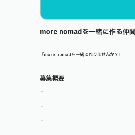
more nomadを一緒に作る仲
「more nomadを一緒に作りませんか？」
募集概要
・
・
・