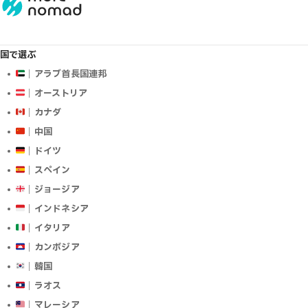
国で選ぶ
｜アラブ首長国連邦
｜オーストリア
｜カナダ
｜中国
｜ドイツ
｜スペイン
｜ジョージア
｜インドネシア
｜イタリア
｜カンボジア
｜韓国
｜ラオス
｜マレーシア