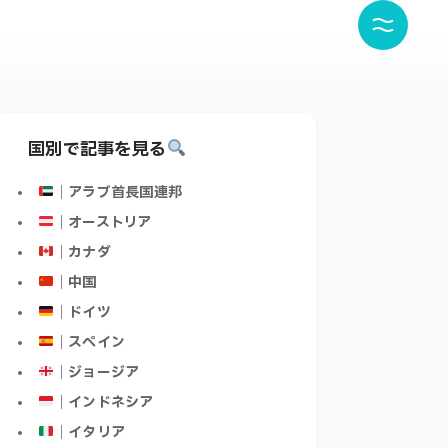
国別で記事を見る
｜アラブ首長国連邦
｜オーストリア
｜カナダ
｜中国
｜ドイツ
｜スペイン
｜ジョージア
｜インドネシア
｜イタリア