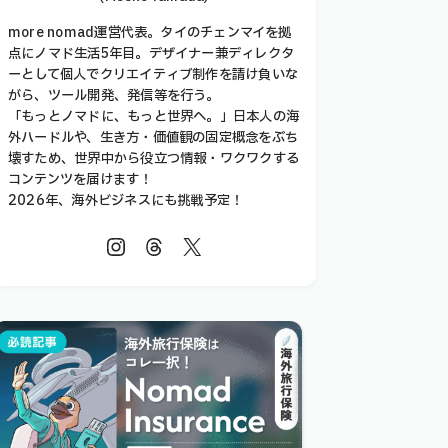
more nomad運営代表。タイのチェンマイを拠
点にノマド生活5年目。デザイナー兼ディレクタ
ーとして個人でクリエイティブ制作を請け負いな
がら、ツール開発、発信等を行う。
「もっとノマドに、もっと世界へ。」日本人の海
外ハードルや、生き方・価値観の固定概念をぶち
壊すため、世界中から役立つ情報・ワクワクする
コンテンツを届けます！
2026年、海外ビジネスにも挑戦予定！