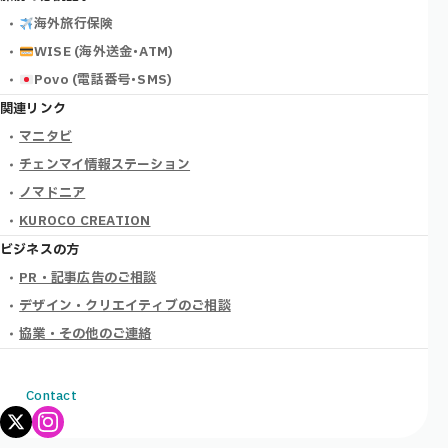
海外旅行保険
WISE (海外送金･ATM)
Povo (電話番号･SMS)
関連リンク
マニタビ
チェンマイ情報ステーション
ノマドニア
KUROCO CREATION
ビジネスの方
PR・記事広告のご相談
デザイン・クリエイティブのご相談
協業・その他のご連絡
Contact