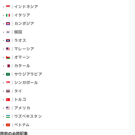
｜インドネシア
｜イタリア
｜カンボジア
｜韓国
｜ラオス
｜マレーシア
｜オマーン
｜カタール
｜サウジアラビア
｜シンガポール
｜タイ
｜トルコ
｜アメリカ
｜ウズベキスタン
｜ベトナム
旅前の必読記事