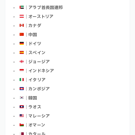
｜アラブ首長国連邦
｜オーストリア
｜カナダ
｜中国
｜ドイツ
｜スペイン
｜ジョージア
｜インドネシア
｜イタリア
｜カンボジア
｜韓国
｜ラオス
｜マレーシア
｜オマーン
｜カタール