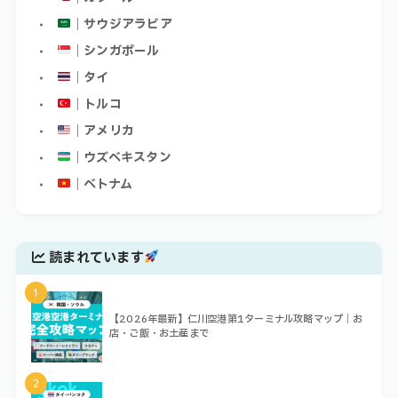
｜サウジアラビア
｜シンガポール
｜タイ
｜トルコ
｜アメリカ
｜ウズベキスタン
｜ベトナム
読まれています
1
【2026年最新】仁川空港第1ターミナル攻略マップ｜お
店・ご飯・お土産まで
2