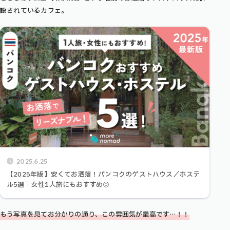
設されているカフェ。
2025.6.25
【2025年版】安くてお洒落！バンコクのゲストハウス／ホステ
ル5選｜女性1人旅にもおすすめ◎
もう写真を見てお分かりの通り、この雰囲気が最高です…！！