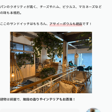
パンのクオリティが高く、チーズやハム、ピクルス、マヨネーズなど
の味も本格的。
ここのサンドイッチはもちろん、
アサイーボウルも絶品
です！
建物は綺麗で、
階段の造りやインテリアもお洒落！