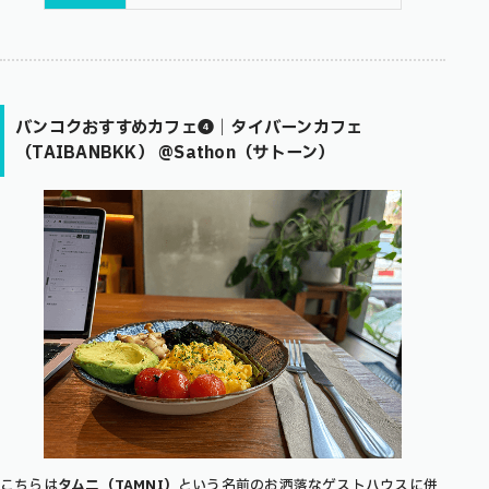
バンコクおすすめカフェ❹｜タイバーンカフェ
（TAIBANBKK） @Sathon（サトーン）
こちらは
タムニ（TAMNI）
という名前のお洒落なゲストハウスに併