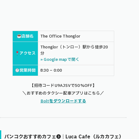
店舗名
The Office Thonglor
Thonglor（トンロー）駅から徒歩20
アクセス
分
» Google mapで開く
営業時間
8:30 – 0:00
【招待コードU9AJSVで50%OFF】
＼おすすめのタクシー配車アプリはこちら／
Bolt
をダウンロードする
バンコクおすすめカフェ❸｜Luca Cafe（ルカカフェ）