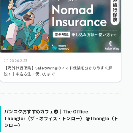
2026.2.23
【海外旅行保険】SafetyWingのノマド保険を分かりやすく解
説！｜申込方法・使い方まで
バンコクおすすめカフェ❷｜The Office
Thonglor（ザ・オフィス・トンロー） @Thonglo（ト
ンロー）