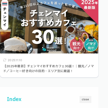
2025.11.10
【2025年最新】チェンマイおすすめカフェ30選！｜観光／ノマ
ド／コーヒー好き向けの目的・エリア別に厳選！
Index
close