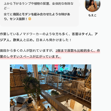
上から下がるランプや植物の配置、全体的な色味な
ど…
全てに
南国とモダンを組み合わせたような味があ
もえこ
り、センス抜群！
作業しているノマドワーカーのような方も多く、客層は
タイ人、ア
ジア人、欧米人
と広め。日本人も見かけました！
普段から多くの人が訪れていますが、
2階まで席数も比較的多く、作
業のしやすいスペースが広がっています。