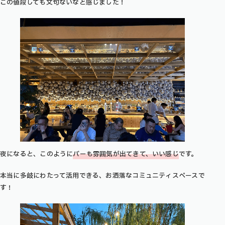
この値段しても文句ないなと感じました！
夜になると、このように
バー
も
雰囲気が出てきて、いい感じ
です。
本当に多岐にわたって活用できる、お洒落なコミュニティスペースで
す！