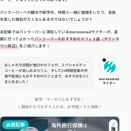
バンクーバーへの観光や留学中、仲間と一緒に勉強をしたり、会話
を楽しむ機会がたくさんあるのではないでしょうか？
本記事ではバンクーバーに滞在しているmorenomadライターが、実
際に行ってよかった
バンクーバーのおすすめのカフェ３選（ダウンタ
ウン周辺）
をご紹介します！
おしゃれな空間が魅力のカフェや、スペシャルティ
コーヒーが楽しめるカフェ、そして24時間営業の作
業や勉強にもおすすめのカフェまで、おすすめを3つ
morenomad
まとめました！
ライター
留学・ワーホリにおすすめ！
\ 現地からでもすぐ入れる、お手軽ノマド保険 /