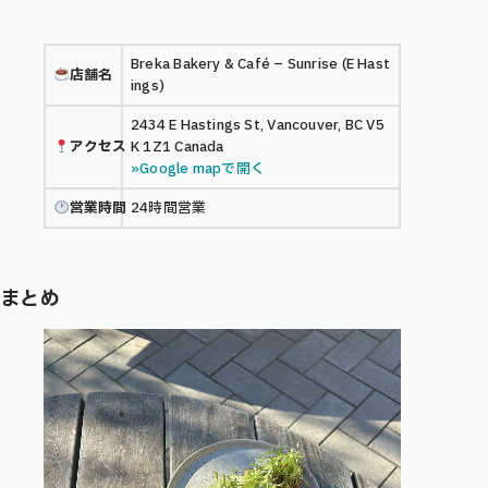
Breka Bakery & Café – Sunrise (E Hast
店舗名
ings)
2434 E Hastings St, Vancouver, BC V5
アクセス
K 1Z1 Canada
»Google mapで開く
営業時間
24時間営業
まとめ