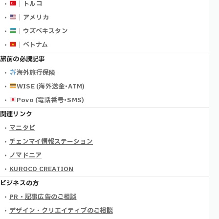
｜トルコ
｜アメリカ
｜ウズベキスタン
｜ベトナム
旅前の必読記事
海外旅行保険
WISE (海外送金･ATM)
Povo (電話番号･SMS)
関連リンク
マニタビ
チェンマイ情報ステーション
ノマドニア
KUROCO CREATION
ビジネスの方
PR・記事広告のご相談
デザイン・クリエイティブのご相談