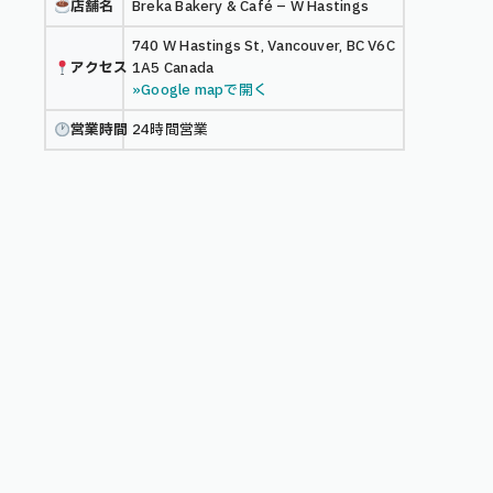
店舗名
Breka Bakery & Café – W Hastings
740 W Hastings St, Vancouver, BC V6C
アクセス
1A5 Canada
»Google mapで開く
営業時間
24時間営業