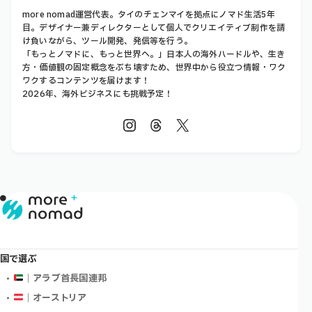
more nomad運営代表。タイのチェンマイを拠点にノマド生活5年
目。デザイナー兼ディレクターとして個人でクリエイティブ制作を請
け負いながら、ツール開発、発信等を行う。
「もっとノマドに、もっと世界へ。」日本人の海外ハードルや、生き
方・価値観の固定概念をぶち壊すため、世界中から役立つ情報・ワク
ワクするコンテンツを届けます！
2026年、海外ビジネスにも挑戦予定！
国で選ぶ
｜アラブ首長国連邦
｜オーストリア