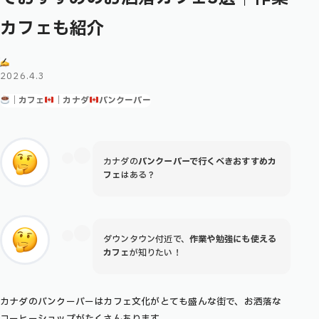
カフェも紹介
2026.4.3
｜カフェ
｜カナダ
バンクーバー
カナダの
バンクーバーで行くべきおすすめカ
フェ
はある？
ダウンタウン付近で、
作業や勉強にも使える
カフェ
が知りたい！
カナダのバンクーバーはカフェ文化がとても盛んな街で、お洒落な
コーヒーショップがたくさんあります。