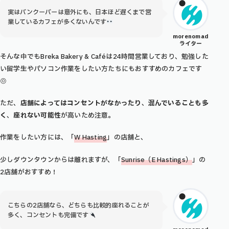
実はバンクーバーは意外にも、日本ほど遅くまで営
業しているカフェが多くないんです
morenomad
ライター
そんな中でもBreka Bakery & Caféは24時間営業しており、勉強した
い留学生やパソコン作業をしたい方たちにもおすすめのカフェです
◎
ただ、
店舗によってはコンセントがなかったり
、
混んでいることも多
く
、
座れない可能性
が高いため注意。
作業をしたい方には、「
W Hasting
」の店舗と、
少しダウンタウンからは離れますが、「
Sunrise（E Hastings）
」の
2店舗がおすすめ！
こちらの2店舗なら、どちらも比較的座れることが
多く、コンセントも完備です