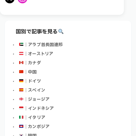
X
Instagram
国別で記事を見る
｜アラブ首長国連邦
｜オーストリア
｜カナダ
｜中国
｜ドイツ
｜スペイン
｜ジョージア
｜インドネシア
｜イタリア
｜カンボジア
｜韓国