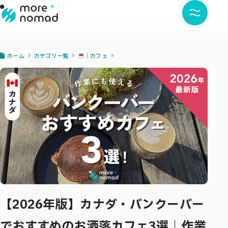
ホーム
カテゴリ一覧
｜カフェ
【2026年版】カナダ・バンクーバー
でおすすめのお洒落カフェ3選｜作業