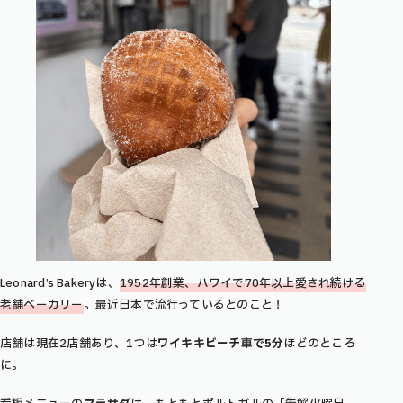
Leonard’s Bakeryは、
1952年創業、ハワイで70年以上愛され続ける
老舗ベーカリー
。最近日本で流行っているとのこと！
店舗は現在2店舗あり、1つは
ワイキキビーチ車で5分
ほどのところ
に。