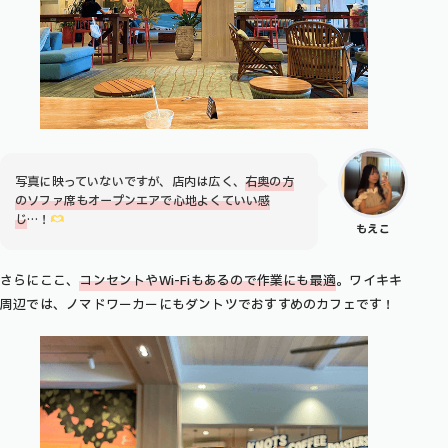
写真に映っていないですが、店内は広く、
右奥の方
のソファ席もオープンエアで心地よくて
いい感
じ
…！
もえこ
さらにここ、
コンセントやWi-Fiもあるので作業にも最適
。ワイキキ
周辺では、ノマドワーカーにもダントツでおすすめのカフェです！