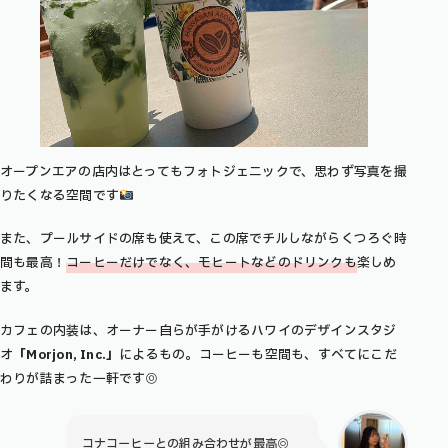
オープンエアの店内はとってもフォトジェニックで、思わず写真を撮
りたくなる空間です
また、プールサイドの席も使えて、この席でチルしながらくつろぐ時
間も最高！
コーヒーだけでなく、モヒートなどのドリンクも
楽しめ
ます。
カフェの内装は、オーナー自らが手がけるハワイのデザインスタジ
オ
「Morjon, Inc.」
によるもの。コーヒーも空間も、すべてにこだ
わりが詰まった一軒です◎
コナコーヒーとの組み合わせが最高◎