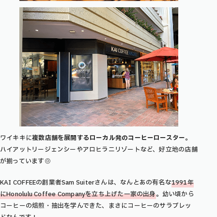
ワイキキに
複数店舗を展開するローカル発のコーヒーロースター
。
ハイアットリージェンシーやアロヒラニリゾートなど、好立地の店舗
が揃っています◎
KAI COFFEEの創業者Sam Suiterさんは、なんとあの有名な
1991年
にHonolulu Coffee Companyを立ち上げた一家の出身
。幼い頃から
コーヒーの焙煎・抽出を学んできた、まさにコーヒーのサラブレッ