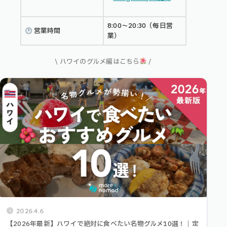
8:00〜20:30（毎日営
営業時間
業）
\ ハワイのグルメ編はこちら
/
2026.4.6
【2026年最新】ハワイで絶対に食べたい名物グルメ10選！｜定