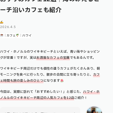
ーチ沿いカフェも紹介
2026.4.5
｜カフェ
｜ハワイ
ハワイ・ホノルルのワイキキビーチといえば、青い海やショッピン
グが定番！ですが、実は
お洒落なカフェの宝庫
でもあるんです。
ワイキキビーチ周辺だけでも個性の違うカフェがたくさんあり、朝
モーニングを食べに行ったり、散歩の合間に立ち寄ったりと、
カフ
ェ時間も旅の楽しみのひとつ
になります
今回は、実際に訪れて「おすすめしたい！」と感じた、
ハワイ・ホ
ノルルのワイキキビーチ周辺の人気カフェを12店
ご紹介！