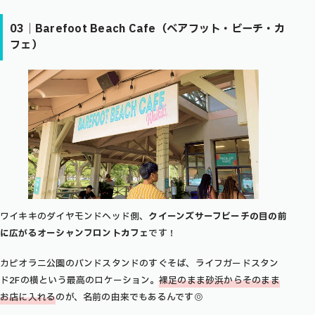
03｜Barefoot Beach Cafe（ベアフット・ビーチ・カ
フェ）
ワイキキのダイヤモンドヘッド側、
クイーンズサーフビーチの目の前
に広がるオーシャンフロントカフェ
です！
カピオラニ公園のバンドスタンドのすぐそば、ライフガードスタン
ド2Fの横という最高のロケーション。
裸足のまま砂浜からそのまま
お店に入れる
のが、名前の由来でもあるんです◎