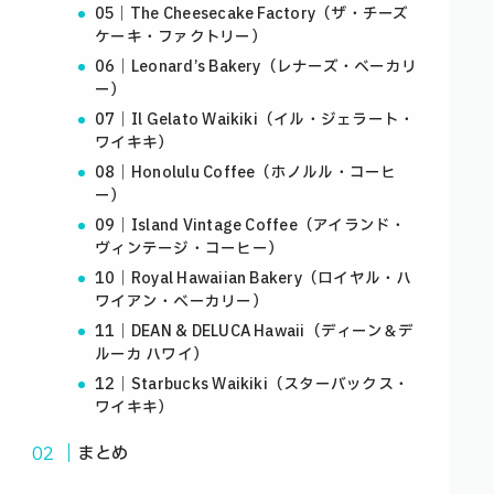
05｜The Cheesecake Factory（ザ・チーズ
ケーキ・ファクトリー）
06｜Leonard’s Bakery（レナーズ・ベーカリ
ー）
07｜Il Gelato Waikiki（イル・ジェラート・
ワイキキ）
08｜Honolulu Coffee（ホノルル・コーヒ
ー）
09｜Island Vintage Coffee（アイランド・
ヴィンテージ・コーヒー）
10｜Royal Hawaiian Bakery（ロイヤル・ハ
ワイアン・ベーカリー）
11｜DEAN & DELUCA Hawaii（ディーン＆デ
ルーカ ハワイ）
12｜Starbucks Waikiki（スターバックス・
ワイキキ）
まとめ