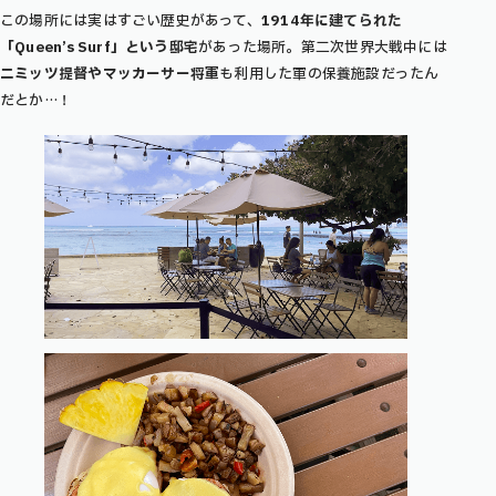
この場所には実はすごい歴史があって、
1914年に建てられた
「Queen’s Surf」という邸宅
があった場所。第二次世界大戦中には
ニミッツ提督やマッカーサー将軍
も利用した軍の保養施設だったん
だとか…！