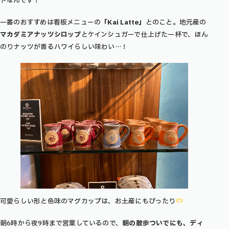
ドなんです！
一番のおすすめは看板メニューの
「Kai Latte」
とのこと。地元産の
マカダミアナッツシロップ
とケインシュガーで仕上げた一杯で、ほん
のりナッツが香るハワイらしい味わい…！
可愛らしい形と色味のマグカップは、お土産にもぴったり
朝6時から夜9時まで営業しているので、
朝の散歩ついでにも、ディ