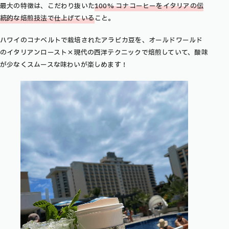
最大の特徴は、こだわり抜いた
100% コナコーヒーをイタリアの伝
統的な焙煎技法で仕上げている
こと。
ハワイのコナベルトで栽培されたアラビカ豆を、オールドワールド
のイタリアンロースト×現代の西洋テクニックで焙煎していて、酸味
が少なくスムースな味わいが楽しめます！