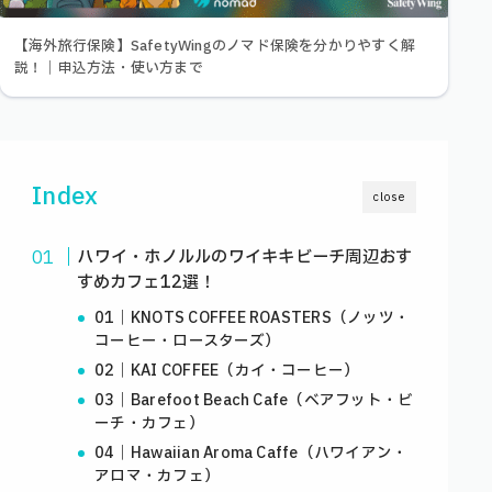
【海外旅行保険】SafetyWingのノマド保険を分かりやすく解
説！｜申込方法・使い方まで
Index
close
ハワイ・ホノルルのワイキキビーチ周辺おす
すめカフェ12選！
01｜KNOTS COFFEE ROASTERS（ノッツ・
コーヒー・ロースターズ）
02｜KAI COFFEE（カイ・コーヒー）
03｜Barefoot Beach Cafe（ベアフット・ビ
ーチ・カフェ）
04｜Hawaiian Aroma Caffe（ハワイアン・
アロマ・カフェ）