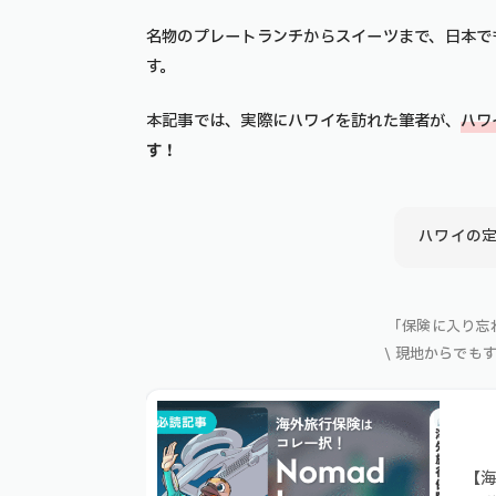
名物のプレートランチからスイーツまで、日本で
す。
本記事では、実際にハワイを訪れた筆者が、
ハワ
す！
ハワイの定
「保険に入り忘
\ 現地からでも
【海