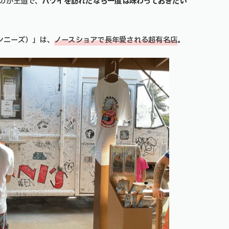
のが王道で、
ハワイを訪れたなら一度は味わっておきたい
ンニーズ）」は、
ノースショアで長年愛される超有名店
。