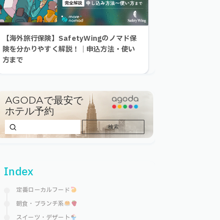
【海外旅行保険】SafetyWingのノマド保
険を分かりやすく解説！｜申込方法・使い
方まで
Index
定番ローカルフード
朝食・ブランチ系
スイーツ・デザート