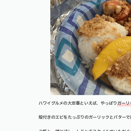
ハワイグルメの大定番といえば、やっぱり
ガーリ
殻付きのエビをたっぷりのガーリックとバターで