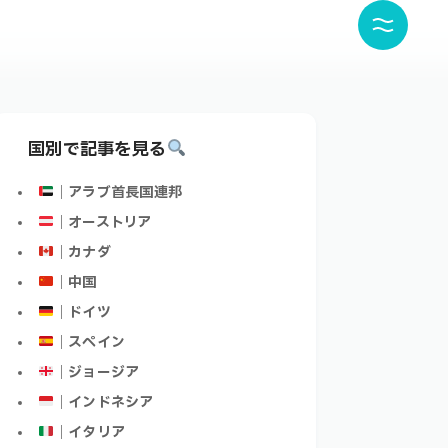
国別で記事を見る
｜アラブ首長国連邦
｜オーストリア
｜カナダ
｜中国
｜ドイツ
｜スペイン
｜ジョージア
｜インドネシア
｜イタリア