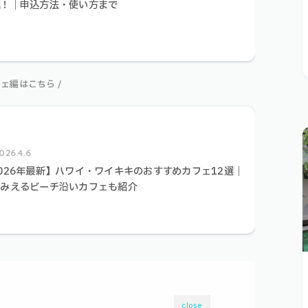
説！｜申込方法・使い方まで
フェ編はこちら /
026.4.6
026年最新】ハワイ・ワイキキのおすすめカフェ12選｜
のみえるビーチ沿いカフェも紹介
close