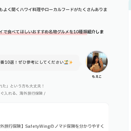
もよく聞くハワイ料理やローカルフードがたくさんありま
イで食べてほしいおすすめ名物グルメを10種類
紹介しま
番10選！ぜひ参考にしてください
もえこ
れた」という方も大丈夫！
すぐ入れる、海外旅行保険 /
外旅行保険】SafetyWingのノマド保険を分かりやすく