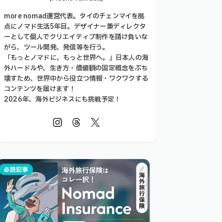
more nomad運営代表。タイのチェンマイを拠
点にノマド生活5年目。デザイナー兼ディレクタ
ーとして個人でクリエイティブ制作を請け負いな
がら、ツール開発、発信等を行う。
「もっとノマドに、もっと世界へ。」日本人の海
外ハードルや、生き方・価値観の固定概念をぶち
壊すため、世界中から役立つ情報・ワクワクする
コンテンツを届けます！
2026年、海外ビジネスにも挑戦予定！