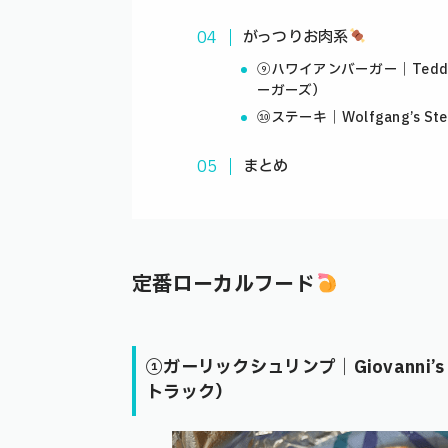
がっつりお肉系
⑨ハワイアンバーガー｜Teddy’
ーガーズ）
⑩ステーキ｜Wolfgang’s 
まとめ
定番ローカルフード
①ガーリックシュリンプ｜Giovanni’s
トラック）