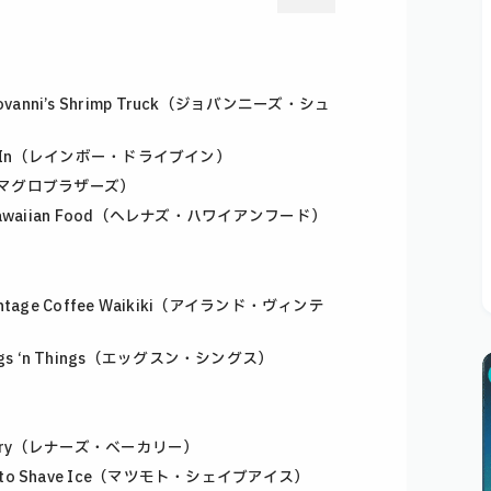
nni’s Shrimp Truck（ジョバンニーズ・シュ
ve-In（レインボー・ドライブイン）
rs（マグロブラザーズ）
Hawaiian Food（ヘレナズ・ハワイアンフード）
tage Coffee Waikiki（アイランド・ヴィンテ
 ‘n Things（エッグスン・シングス）
akery（レナーズ・ベーカリー）
to Shave Ice（マツモト・シェイブアイス）