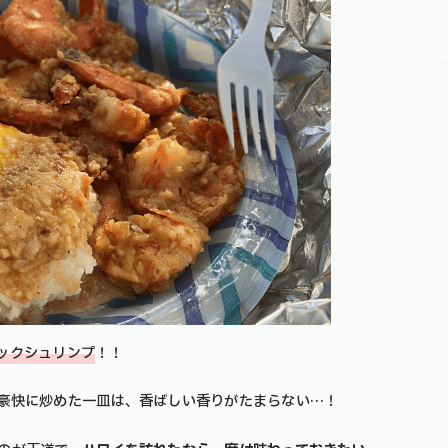
ックシュリンプ
！！
豪快に炒めた一皿は、香ばしい香りがたまらない…！