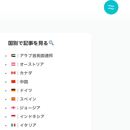
国別で記事を見る
｜アラブ首長国連邦
｜オーストリア
｜カナダ
｜中国
｜ドイツ
｜スペイン
｜ジョージア
｜インドネシア
｜イタリア