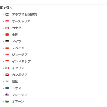
国で選ぶ
｜アラブ首長国連邦
｜オーストリア
｜カナダ
｜中国
｜ドイツ
｜スペイン
｜ジョージア
｜インドネシア
｜イタリア
｜カンボジア
｜韓国
｜ラオス
｜マレーシア
｜オマーン