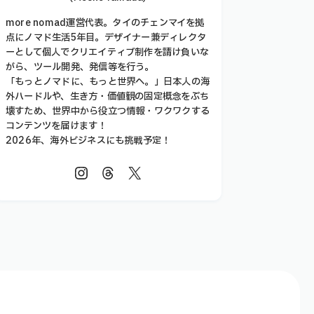
more nomad運営代表。タイのチェンマイを拠
点にノマド生活5年目。デザイナー兼ディレクタ
ーとして個人でクリエイティブ制作を請け負いな
がら、ツール開発、発信等を行う。
「もっとノマドに、もっと世界へ。」日本人の海
外ハードルや、生き方・価値観の固定概念をぶち
壊すため、世界中から役立つ情報・ワクワクする
コンテンツを届けます！
2026年、海外ビジネスにも挑戦予定！